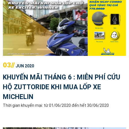
03//
JUN 2020
KHUYẾN MÃI THÁNG 6 : MIỄN PHÍ CỨU
HỘ ZUTTORIDE KHI MUA LỐP XE
MICHELIN
Thời gian khuyến mại: từ 01/06/2020 đến hết 30/06/2020