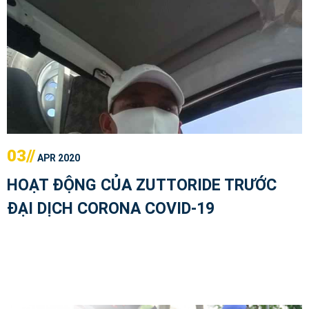
03//
APR 2020
HOẠT ĐỘNG CỦA ZUTTORIDE TRƯỚC
ĐẠI DỊCH CORONA COVID-19