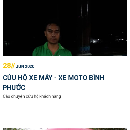
28//
JUN 2020
CỨU HỘ XE MÁY - XE MOTO BÌNH
PHƯỚC
Câu chuyện cứu hộ khách hàng