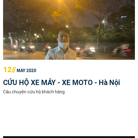
12//
MAY 2020
CỨU HỘ XE MÁY - XE MOTO - Hà Nội
Câu chuyện cứu hộ khách hàng