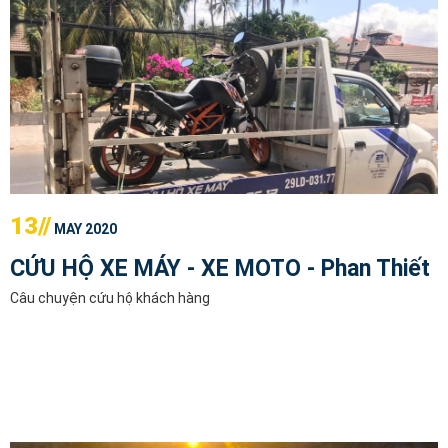
13//
MAY 2020
CỨU HỘ XE MÁY - XE MOTO - Phan Thiết
Câu chuyện cứu hộ khách hàng