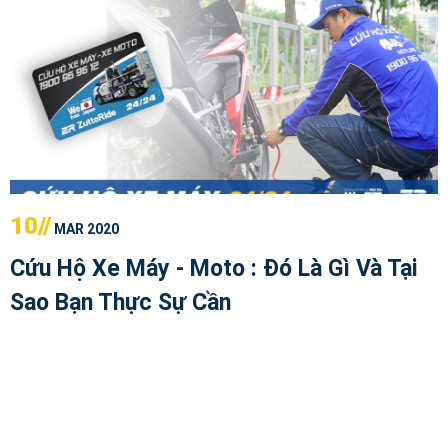
10//
MAR 2020
Cứu Hộ Xe Máy - Moto : Đó Là Gì Và Tại
Sao Bạn Thực Sự Cần