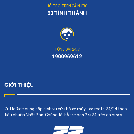
HỖ TRỢ TRÊN CẢ NƯỚC
63 TỈNH THÀNH
TỔNG ĐÀI 24/7
1900969612
GIỚI THIỆU
ZuttoRide cung cấp dịch vụ cứu hộ xe máy - xe moto 24/24 theo
tiêu chuẩn Nhật Bản. Chúng tôi hỗ trợ bạn 24/24 trên cả nước.