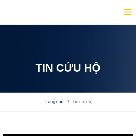
TIN CỨU HỘ
Trang chủ
Tin cứu hộ