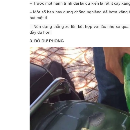
– Trước một hành trình dài lại dự kiến là rất ít cây xă
– Một số bạn hay dựng chống nghiêng để bơm xăng ấy
hụt một tí.
– Nên dựng thẳng xe lên kết hợp với lắc nhẹ xe qua l
đầy đủ hơn.
3. ĐỒ DỰ PHÒNG