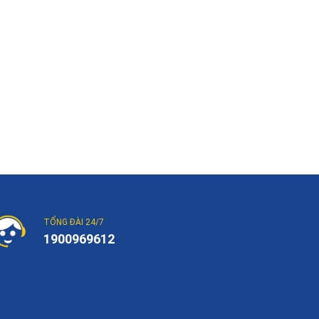
TỔNG ĐÀI 24/7
1900969612