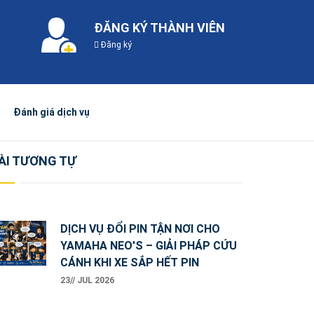
ĐĂNG KÝ THÀNH VIÊN
Đăng ký
Đánh giá dịch vụ
ÀI TƯƠNG TỰ
DỊCH VỤ ĐỔI PIN TẬN NƠI CHO
YAMAHA NEO'S – GIẢI PHÁP CỨU
CÁNH KHI XE SẮP HẾT PIN
23// JUL 2026