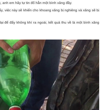
ng, anh em hãy tự tin đổ hẳn một bình xăng đầy.
, việc này sẽ khiến cho khoang xăng bị nghiêng và xăng sẽ bị
ại để đẩy không khí ra ngoài, kết quả thu về là một bình xăng