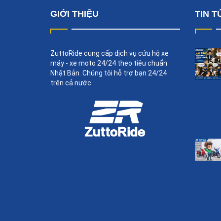
GIỚI THIỆU
TIN T
ZuttoRide cung cấp dịch vụ cứu hộ xe
máy - xe moto 24/24 theo tiêu chuẩn
Nhật Bản. Chúng tôi hỗ trợ bạn 24/24
trên cả nước.