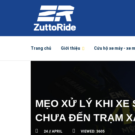
Trang chủ
Giới thiệu
Cứu hộ xe máy - xe 
MẸO XỬ LÝ KHI XE
CHƯA ĐẾN TRẠM 
24 //
APRIL
VIEWED:
3605