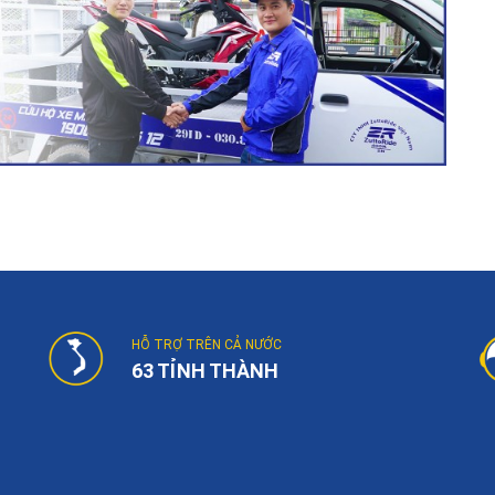
HỖ TRỢ TRÊN CẢ NƯỚC
63 TỈNH THÀNH