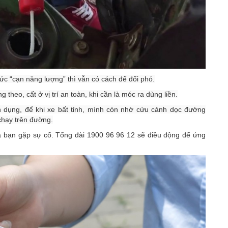
 mức “cạn năng lượng” thì vẫn có cách để đối phó.
heo, cất ở vị trí an toàn, khi cần là móc ra dùng liền.
 dụng, để khi xe bất tỉnh, mình còn nhờ cứu cánh dọc đường
chạy trên đường.
a bạn gặp sự cố. Tổng đài 1900 96 96 12 sẽ điều động để ứng