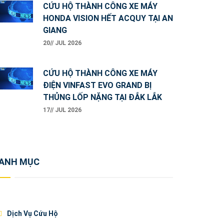
CỨU HỘ THÀNH CÔNG XE MÁY
HONDA VISION HẾT ACQUY TẠI AN
GIANG
20// JUL 2026
CỨU HỘ THÀNH CÔNG XE MÁY
ĐIỆN VINFAST EVO GRAND BỊ
THỦNG LỐP NẶNG TẠI ĐẮK LẮK
17// JUL 2026
ANH MỤC
Dịch Vụ Cứu Hộ