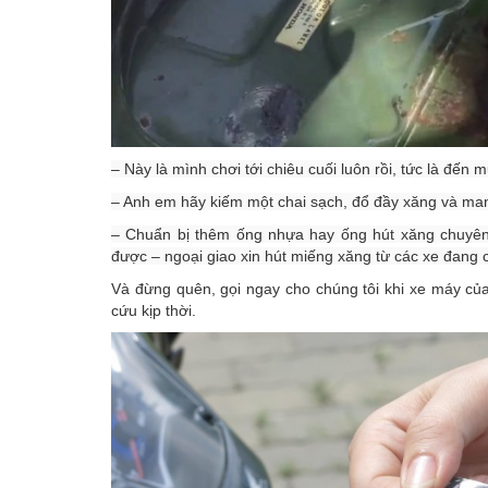
– Này là mình chơi tới chiêu cuối luôn rồi, tức là đến
– Anh em hãy kiếm một chai sạch, đổ đầy xăng và mang t
– Chuẩn bị thêm ống nhựa hay ống hút xăng chuyên
được – ngoại giao xin hút miếng xăng từ các xe đang 
Và đừng quên, gọi ngay cho chúng tôi khi xe máy củ
cứu kịp thời.