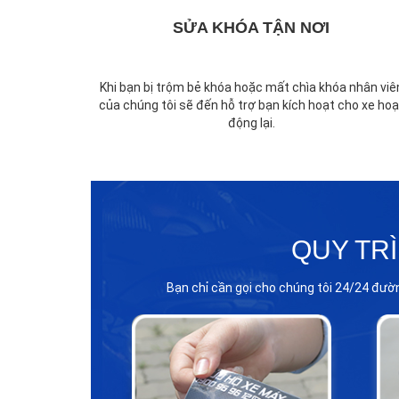
SỬA KHÓA TẬN NƠI
Khi bạn bị trộm bẻ khóa hoặc mất chìa khóa nhân viê
của chúng tôi sẽ đến hỗ trợ bạn kích hoạt cho xe hoạ
động lại.
QUY TR
Bạn chỉ cần gọi cho chúng tôi 24/24 đườ