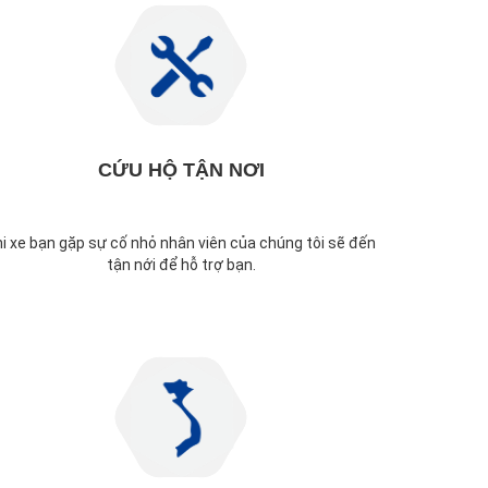
CỨU HỘ TẬN NƠI
hi xe bạn gặp sự cố nhỏ nhân viên của chúng tôi sẽ đến
tận nới để hỗ trợ bạn.