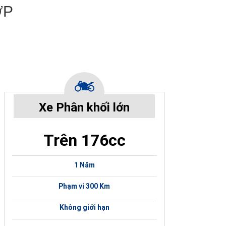
ỢP
Xe Phân khối lớn
Trên 176cc
1 Năm
Phạm vi 300 Km
Không giới hạn