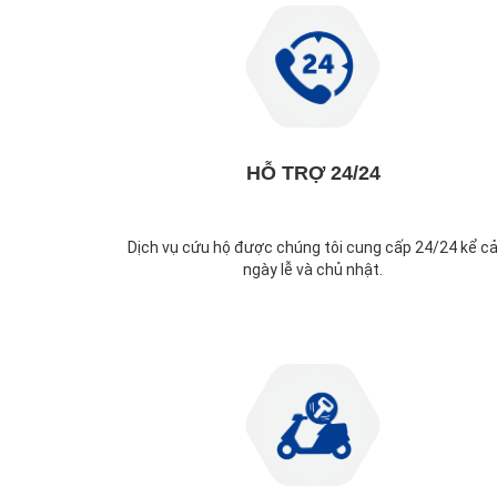
HỖ TRỢ 24/24
Dịch vụ cứu hộ được chúng tôi cung cấp 24/24 kể c
ngày lễ và chủ nhật.