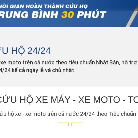
U HỘ 24/24
 xe moto trên cả nước theo tiêu chuẩn Nhật Bản, hỗ trợ
/24 kể cả ngày lễ và chủ nhật
CỨU HỘ XE MÁY - XE MOTO - 
cứu hộ xe - xe moto trên cả nước 24/24 theo Tiêu chuẩn