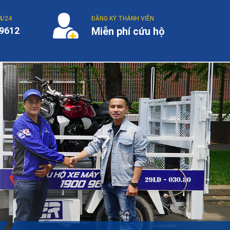
4/24
ĐĂNG KÝ THÀNH VIÊN
9612
Miễn phí cứu hộ