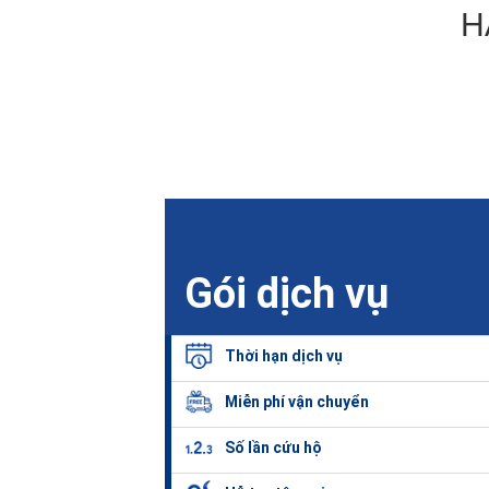
H
Gói dịch vụ
Thời hạn dịch vụ
Miễn phí vận chuyển
Số lần cứu hộ