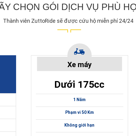
ÃY CHỌN GÓI DỊCH VỤ PHÙ H
Thành viên ZuttoRide sẽ được cứu hộ miễn phí 24/24
Xe máy
Dưới 175cc
1 Năm
Phạm vi 50 Km
Không giới hạn