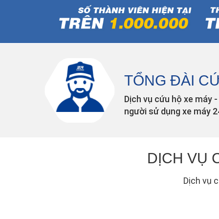
TỔNG ĐÀI CỨ
Dịch vụ cứu hộ xe máy -
người sử dụng xe máy 24
DỊCH VỤ 
Dịch vụ 