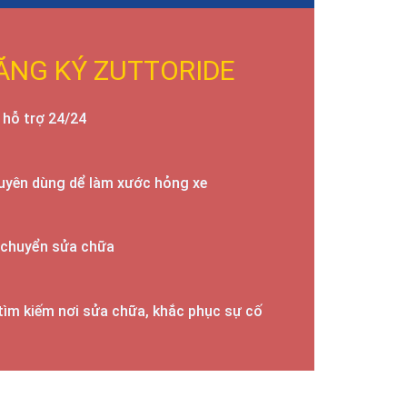
ĂNG KÝ ZUTTORIDE
hỗ trợ 24/24
uyên dùng dể làm xước hỏng xe
n chuyển sửa chữa
tìm kiếm nơi sửa chữa, khắc phục sự cố