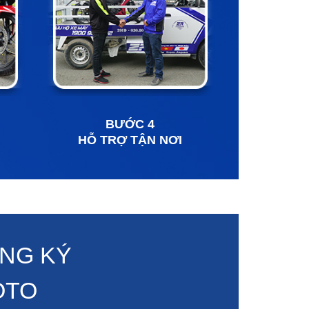
BƯỚC 4
HỖ TRỢ TẬN NƠI
ĂNG KÝ
OTO