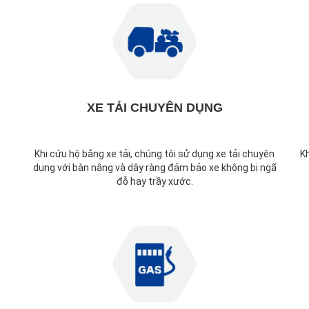
XE TẢI CHUYÊN DỤNG
ả
Khi cứu hộ bằng xe tải, chúng tôi sử dụng xe tải chuyên
K
dụng với bàn nâng và dây ràng đảm bảo xe không bị ngã
đỗ hay trầy xước.