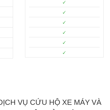
DỊCH VỤ CỨU HỘ XE MÁY VÀ