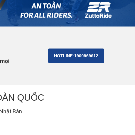
HOTLINE:1900969612
 mọi
TOÀN QUỐC
 Nhật Bản