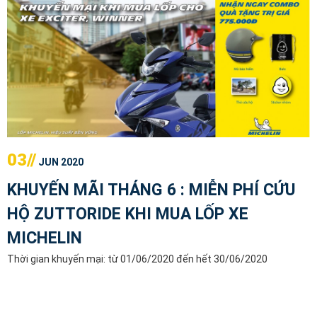
03//
JUN 2020
KHUYẾN MÃI THÁNG 6 : MIỄN PHÍ CỨU
HỘ ZUTTORIDE KHI MUA LỐP XE
MICHELIN
Thời gian khuyến mại: từ 01/06/2020 đến hết 30/06/2020