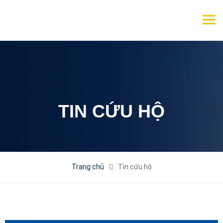
TIN CỨU HỘ
Trang chủ
Tin cứu hộ