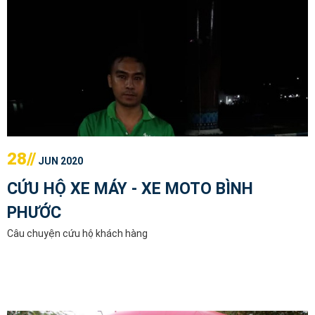
28//
JUN 2020
CỨU HỘ XE MÁY - XE MOTO BÌNH
PHƯỚC
Câu chuyện cứu hộ khách hàng