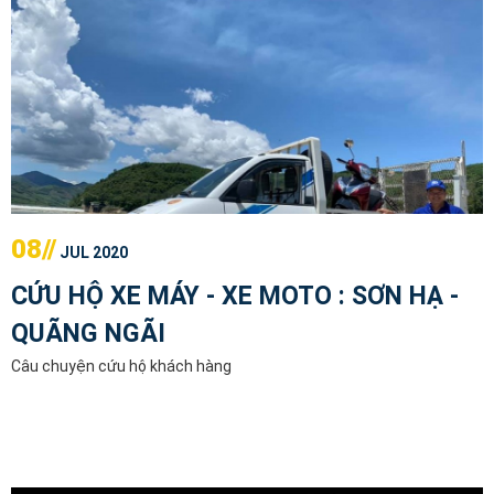
08//
JUL 2020
CỨU HỘ XE MÁY - XE MOTO : SƠN HẠ -
QUÃNG NGÃI
Câu chuyện cứu hộ khách hàng