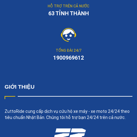
HỖ TRỢ TRÊN CẢ NƯỚC
63 TỈNH THÀNH
TỔNG ĐÀI 24/7
1900969612
GIỚI THIỆU
ZuttoRide cung cấp dịch vụ cứu hộ xe máy - xe moto 24/24 theo
tiêu chuẩn Nhật Bản. Chúng tôi hỗ trợ bạn 24/24 trên cả nước.