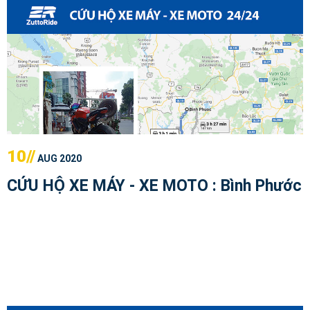
10//
AUG 2020
CỨU HỘ XE MÁY - XE MOTO : Bình Phước