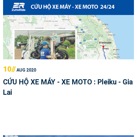
10//
AUG 2020
CỨU HỘ XE MÁY - XE MOTO : Pleiku - Gia
Lai