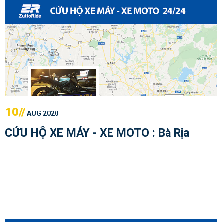
10//
AUG 2020
CỨU HỘ XE MÁY - XE MOTO : Bà Rịa