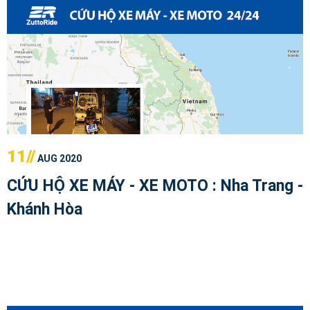
11//
AUG 2020
CỨU HỘ XE MÁY - XE MOTO : Nha Trang -
Khánh Hòa