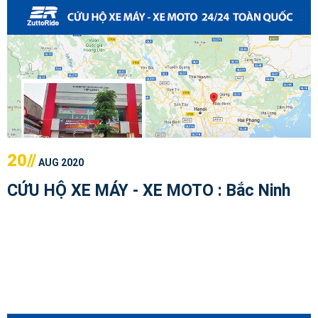
20//
AUG 2020
CỨU HỘ XE MÁY - XE MOTO : Bắc Ninh