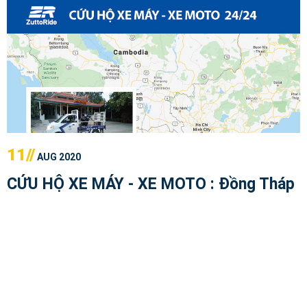
11//
AUG 2020
CỨU HỘ XE MÁY - XE MOTO : Đồng Tháp