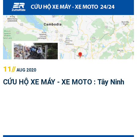
11//
AUG 2020
CỨU HỘ XE MÁY - XE MOTO : Tây Ninh