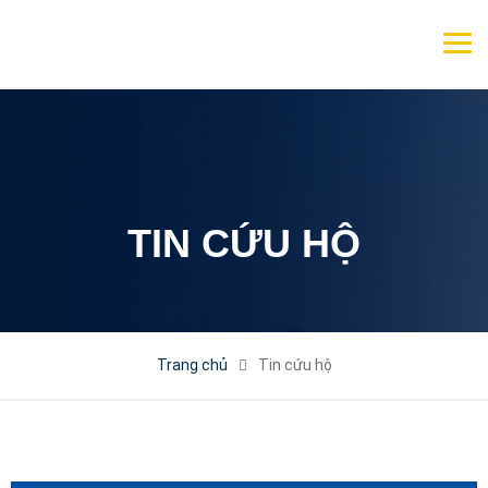
TIN CỨU HỘ
Trang chủ
Tin cứu hộ