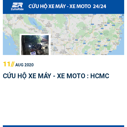
11//
AUG 2020
CỨU HỘ XE MÁY - XE MOTO : HCMC