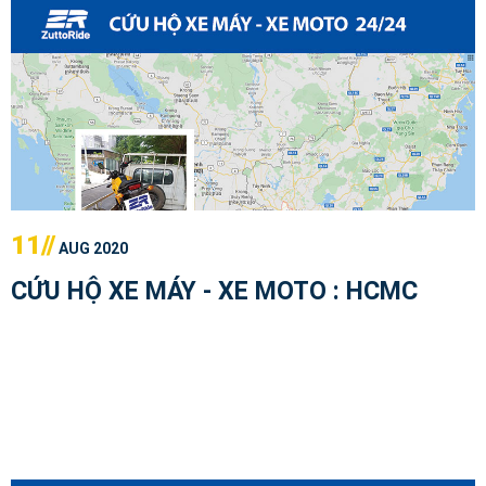
11//
AUG 2020
CỨU HỘ XE MÁY - XE MOTO : HCMC