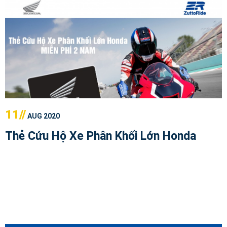
11//
AUG 2020
Thẻ Cứu Hộ Xe Phân Khối Lớn Honda