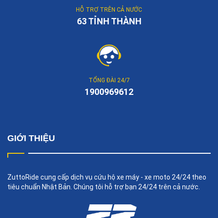
HỖ TRỢ TRÊN CẢ NƯỚC
63 TỈNH THÀNH
TỔNG ĐÀI 24/7
1900969612
GIỚI THIỆU
ZuttoRide cung cấp dịch vụ cứu hộ xe máy - xe moto 24/24 theo
tiêu chuẩn Nhật Bản. Chúng tôi hỗ trợ bạn 24/24 trên cả nước.