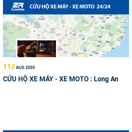
11//
AUG 2020
CỨU HỘ XE MÁY - XE MOTO : Long An