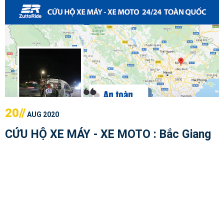
20//
AUG 2020
CỨU HỘ XE MÁY - XE MOTO : Bắc Giang