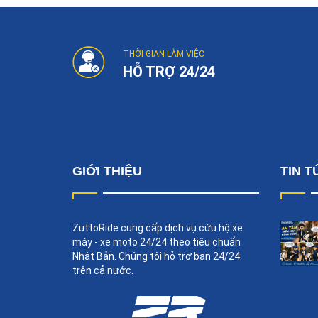
Post
navigation
THỜI GIAN LÀM VIỆC
HỖ TRỢ 24/24
GIỚI THIỆU
TIN T
ZuttoRide cung cấp dịch vụ cứu hộ xe
máy - xe moto 24/24 theo tiêu chuẩn
Nhật Bản. Chúng tôi hỗ trợ bạn 24/24
trên cả nước.