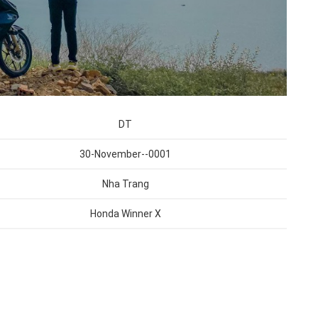
DT
30-November--0001
Nha Trang
Honda Winner X