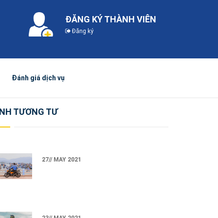
ĐĂNG KÝ THÀNH VIÊN
Đăng ký
Đánh giá dịch vụ
NH TƯƠNG TƯ
27// MAY 2021
23// MAY 2021