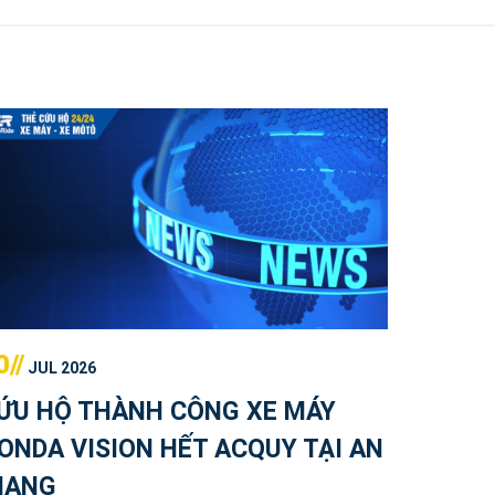
0//
JUL 2026
ỨU HỘ THÀNH CÔNG XE MÁY
ONDA VISION HẾT ACQUY TẠI AN
IANG