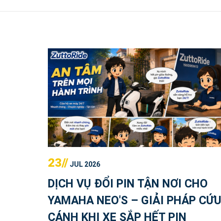
23//
JUL 2026
DỊCH VỤ ĐỔI PIN TẬN NƠI CHO
YAMAHA NEO'S – GIẢI PHÁP CỨ
CÁNH KHI XE SẮP HẾT PIN