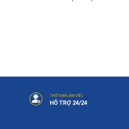
THỜI GIAN LÀM VIỆC
HỖ TRỢ 24/24