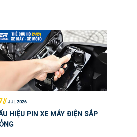
7//
JUL 2026
ẤU HIỆU PIN XE MÁY ĐIỆN SẮP
ỎNG