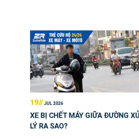
19//
JUL 2026
XE BỊ CHẾT MÁY GIỮA ĐƯỜNG X
LÝ RA SAO?