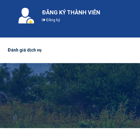
ĐĂNG KÝ THÀNH VIÊN
Đăng ký
Đánh giá dịch vụ