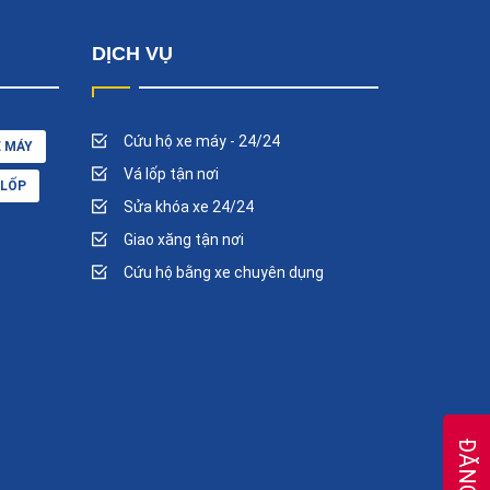
DỊCH VỤ
Cứu hộ xe máy - 24/24
E MÁY
Vá lốp tận nơi
 LỐP
Sửa khóa xe 24/24
Giao xăng tận nơi
Cứu hộ bằng xe chuyên dụng
ĐĂNG KÝ