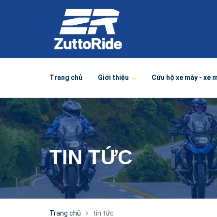
Trang chủ
Giới thiệu
Cứu hộ xe máy - xe 
TIN TỨC
Trang chủ
tin tức