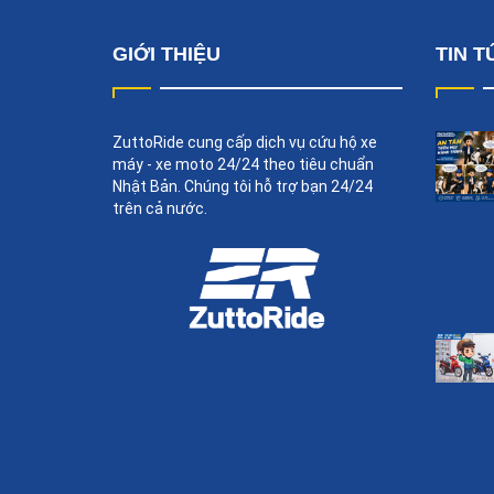
GIỚI THIỆU
TIN T
ZuttoRide cung cấp dịch vụ cứu hộ xe
máy - xe moto 24/24 theo tiêu chuẩn
Nhật Bản. Chúng tôi hỗ trợ bạn 24/24
trên cả nước.