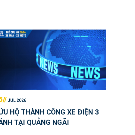
5//
JUL 2026
ỨU HỘ THÀNH CÔNG XE ĐIỆN 3
ÁNH TẠI QUẢNG NGÃI