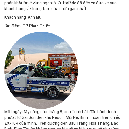
phân khối lớn ở vùng ngoại ô. ZuttoRide đã đến và đưa xe của
khách hàng về trung tâm sửa chữa gần nhất.
Khách hàng:
Anh Mui
Địa điếm:
TP. Phan Thiết
Một ngày đầy nắng của tháng 8, anh Trình bắt đầu hành trình
phượt từ Sài Gòn đến khu Resort Mũi Né, Bình Thuận trên chiếc
ZX-10R của mình. Trên đường đến Bàu Trắng, Hoà Thắng, Bắc