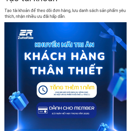
Tạo tài khoản để theo dõi đơn hàng, lưu danh sách sản phẩm yêu
thích, nhận nhiều ưu đãi hấp dẫn.