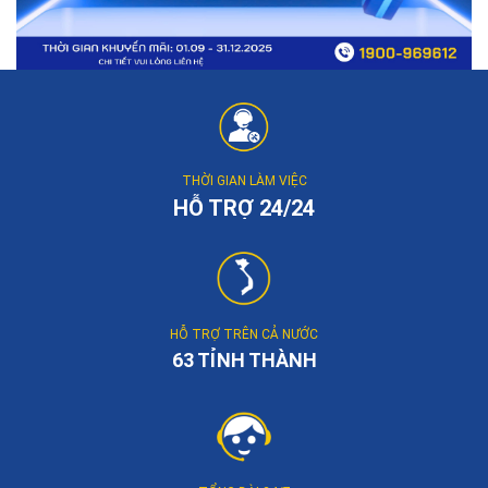
THỜI GIAN LÀM VIỆC
HỖ TRỢ 24/24
HỖ TRỢ TRÊN CẢ NƯỚC
63 TỈNH THÀNH