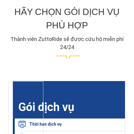
HÃY CHỌN GÓI DỊCH VỤ
PHÙ HỢP
Thành viên ZuttoRide sẽ được cứu hộ miễn phí
24/24
Gói dịch vụ
Thời hạn dịch vụ