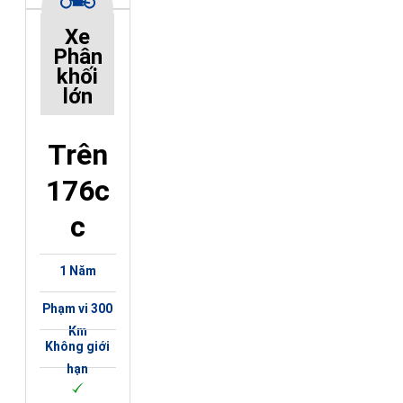
Xe
Phân
khối
lớn
Trên
176c
c
1 Năm
Phạm vi 300
Km
Không giới
hạn