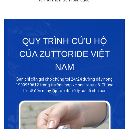
QUY TRÌNH CỨU HỘ
CỦA ZUTTORIDE VIỆT
NAM
Bạn chỉ cần gọi cho chúng tôi 24/24 đường dây nóng
1900969612 trong trường hợp xe bạn bị sự cố. Chúng
tôi sẽ đến ngay lập tức để xử lý sự cố cho bạn