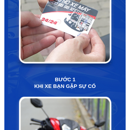
BƯỚC 1
KHI XE BẠN GẶP SỰ CỐ