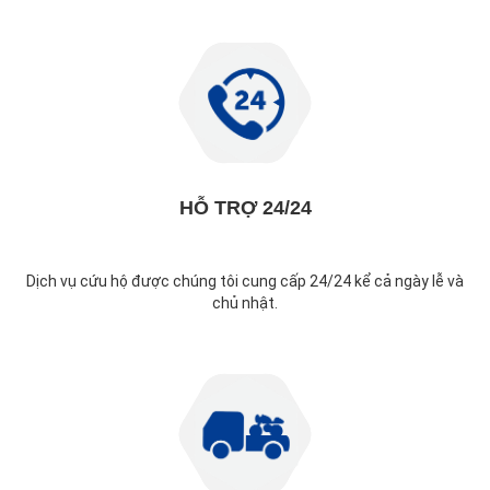
HỖ TRỢ 24/24
Dịch vụ cứu hộ được chúng tôi cung cấp 24/24 kể cả ngày lễ và
chủ nhật.