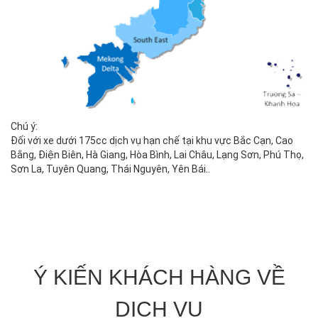
Chú ý:
Đối với xe dưới 175cc dịch vụ hạn chế tại khu vực Bắc Cạn, Cao
Bằng, Điện Biên, Hà Giang, Hòa Bình, Lai Châu, Lạng Sơn, Phú Thọ,
Sơn La, Tuyên Quang, Thái Nguyên, Yên Bái..
Ý KIẾN KHÁCH HÀNG VỀ
DỊCH VỤ