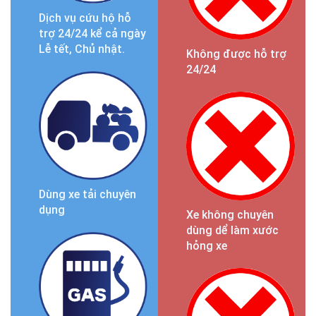
Dịch vụ cứu hộ hỗ
trợ 24/24 kể cả ngày
Lễ tết, Chủ nhật.
Không được hỗ trợ
24/24
Dùng xe tải chuyên
dụng
Xe không chuyên
dùng dể làm xước
hỏng xe