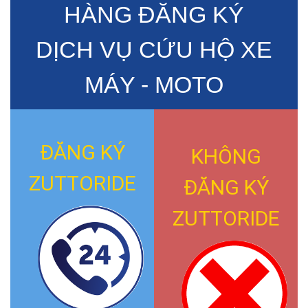
HÀNG ĐĂNG KÝ
DỊCH VỤ CỨU HỘ XE
MÁY - MOTO
ĐĂNG KÝ
KHÔNG
ZUTTORIDE
ĐĂNG KÝ
ZUTTORIDE