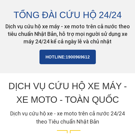
TỔNG ĐÀI CỨU HỘ 24/24
Dịch vụ cứu hộ xe máy - xe moto trên cả nước theo
tiêu chuẩn Nhật Bản, hỗ trợ mọi người sử dụng xe
máy 24/24 kể cả ngày lễ và chủ nhật
HOTLINE:1900969612
DỊCH VỤ CỨU HỘ XE MÁY -
XE MOTO - TOÀN QUỐC
Dịch vụ cứu hộ xe - xe moto trên cả nước 24/24
theo Tiêu chuẩn Nhật Bản