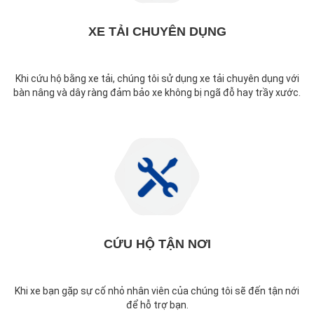
XE TẢI CHUYÊN DỤNG
Khi cứu hộ bằng xe tải, chúng tôi sử dụng xe tải chuyên dụng với
bàn nâng và dây ràng đảm bảo xe không bị ngã đỗ hay trầy xước.
CỨU HỘ TẬN NƠI
Khi xe bạn gặp sự cố nhỏ nhân viên của chúng tôi sẽ đến tận nới
để hỗ trợ bạn.