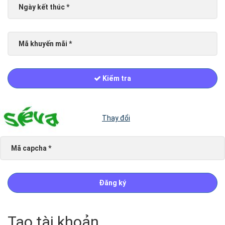
Kiểm tra
Thay đổi
Đăng ký
Tạo tài khoản