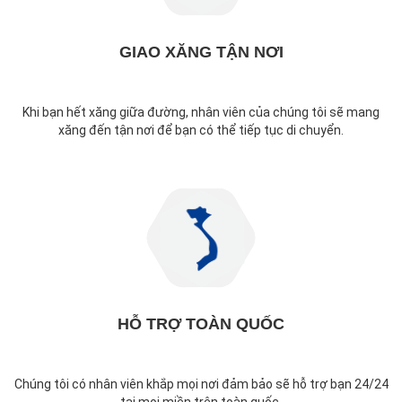
GIAO XĂNG TẬN NƠI
Khi bạn hết xăng giữa đường, nhân viên của chúng tôi sẽ mang
xăng đến tận nơi để bạn có thể tiếp tục di chuyển.
HỖ TRỢ TOÀN QUỐC
Chúng tôi có nhân viên khắp mọi nơi đảm bảo sẽ hỗ trợ bạn 24/24
tại mọi miền trên toàn quốc.