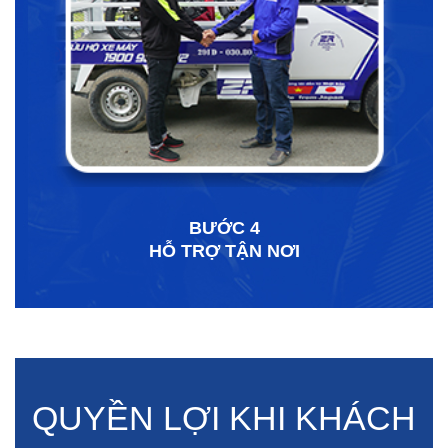
BƯỚC 4
HỖ TRỢ TẬN NƠI
QUYỀN LỢI KHI KHÁCH