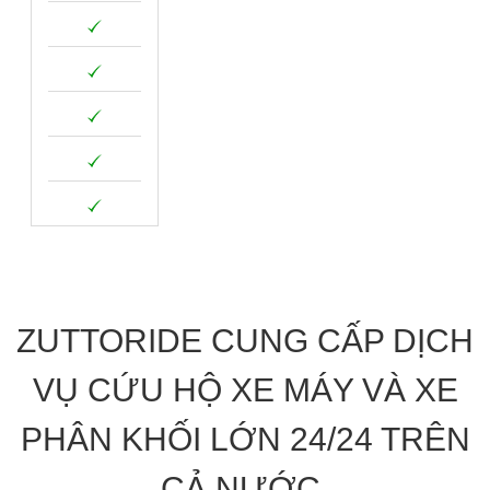
ZUTTORIDE CUNG CẤP DỊCH
VỤ CỨU HỘ XE MÁY VÀ XE
PHÂN KHỐI LỚN 24/24 TRÊN
CẢ NƯỚC.