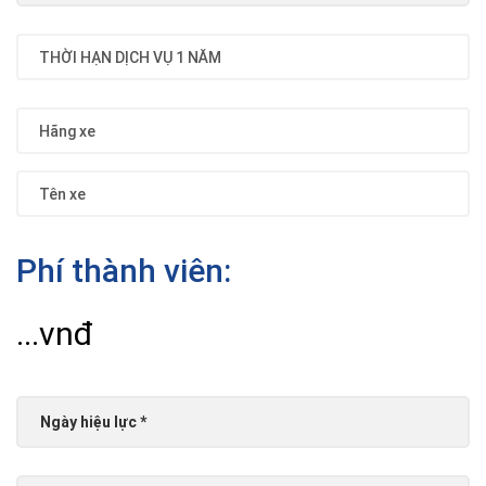
Phí thành viên:
...vnđ