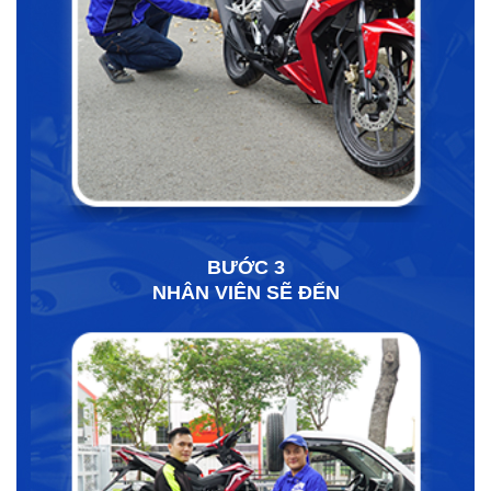
BƯỚC 3
NHÂN VIÊN SẼ ĐẾN