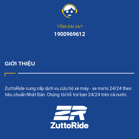
TỔNG ĐÀI 24/7
1900969612
GIỚI THIỆU
ZuttoRide cung cấp dịch vụ cứu hộ xe máy - xe moto 24/24 theo
tiêu chuẩn Nhật Bản. Chúng tôi hỗ trợ bạn 24/24 trên cả nước.