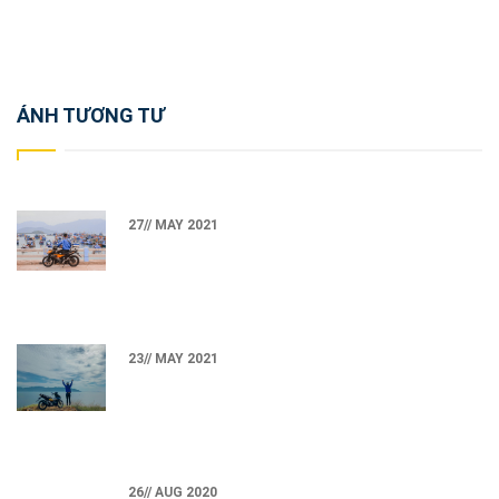
Post
ẢNH TƯƠNG TƯ
navigation
27// MAY 2021
23// MAY 2021
26// AUG 2020