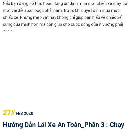
Nếu bạn đang sở hữu hoặc đang dự định mua một chiếc xe máy, có
một vài điều bạn buộc phải nắm, trước khi quyết định mua một
chiếc xe. Những mẹo vặt này không chỉ giúp bạn hiểu về chiếc xế
cưng của mình hơn mà còn giúp cho cuộc sống của ít vướng phải
vô và
27//
FEB 2020
Hướng Dẫn Lái Xe An Toàn_Phần 3 : Chạy