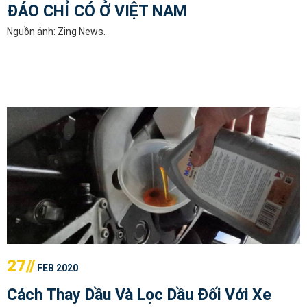
ĐÁO CHỈ CÓ Ở VIỆT NAM
Nguồn ảnh: Zing News.
27//
FEB 2020
Cách Thay Dầu Và Lọc Dầu Đối Với Xe