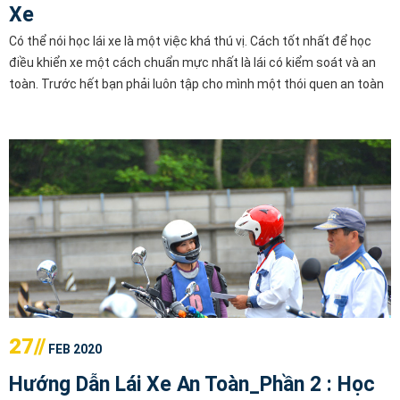
Xe
Có thể nói học lái xe là một việc khá thú vị. Cách tốt nhất để học
điều khiển xe một cách chuẩn mực nhất là lái có kiểm soát và an
toàn. Trước hết bạn phải luôn tập cho mình một thói quen an toàn
và bạn phải đảm bảo trang bị cho bản thân mình những phụ ki
27//
FEB 2020
Hướng Dẫn Lái Xe An Toàn_Phần 2 : Học