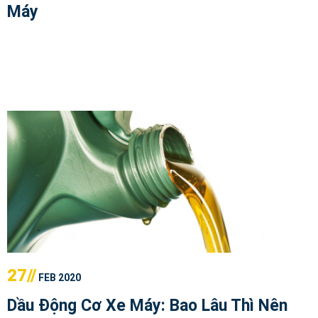
Máy
27//
FEB 2020
Dầu Động Cơ Xe Máy: Bao Lâu Thì Nên