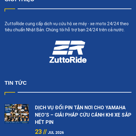
ZuttoRide cung cấp dịch vụ cứu hộ xe máy - xe moto 24/24 theo
tiêu chuẩn Nhật Bản. Chúng tôi hỗ trợ bạn 24/24 trên cả nước.
TIN TỨC
DỊCH VỤ ĐỔI PIN TẬN NƠI CHO YAMAHA
NEO'S – GIẢI PHÁP CỨU CÁNH KHI XE SẮP
HẾT PIN
23 //
JUL 2026