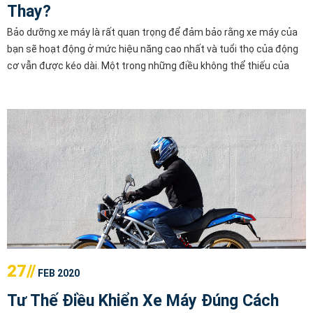
Thay?
Bảo dưỡng xe máy là rất quan trọng để đảm bảo rằng xe máy của
bạn sẽ hoạt động ở mức hiệu năng cao nhất và tuổi thọ của động
cơ vẫn được kéo dài. Một trong những điều không thể thiếu của
việc này là hiểu loại dầu bạn sử dụng và khi nào bạn nên thay đổi nó
27//
FEB 2020
Tư Thế Điều Khiển Xe Máy Đúng Cách