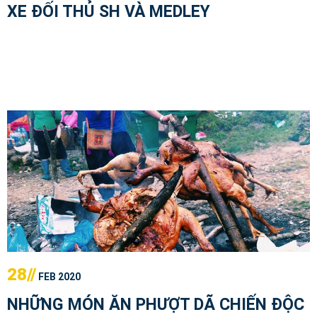
XE ĐỐI THỦ SH VÀ MEDLEY
28//
FEB 2020
NHỮNG MÓN ĂN PHƯỢT DÃ CHIẾN ĐỘC