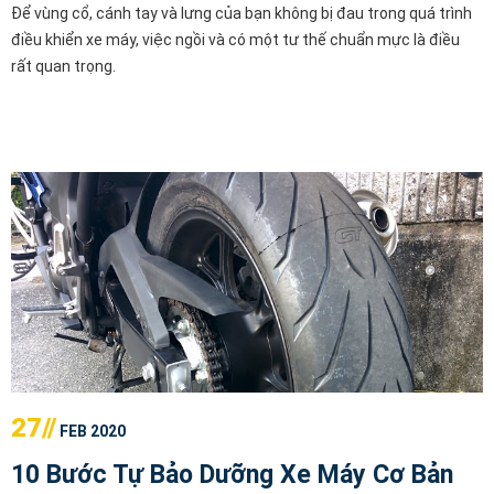
Để vùng cổ, cánh tay và lưng của bạn không bị đau trong quá trình
điều khiển xe máy, việc ngồi và có một tư thế chuẩn mực là điều
rất quan trọng.
27//
FEB 2020
10 Bước Tự Bảo Dưỡng Xe Máy Cơ Bản