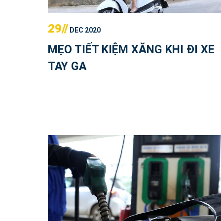
29//
DEC 2020
MẸO TIẾT KIỆM XĂNG KHI ĐI XE
TAY GA