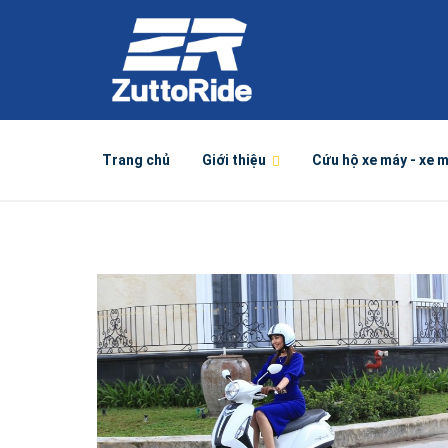
Trang chủ
Giới thiệu
Cứu hộ xe máy - xe 