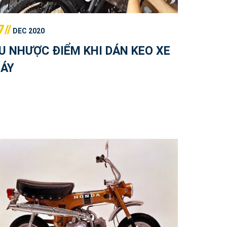
7//
DEC 2020
U NHƯỢC ĐIỂM KHI DÁN KEO XE
ÁY