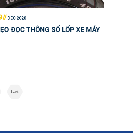
9//
DEC 2020
ẸO ĐỌC THÔNG SỐ LỐP XE MÁY
Last