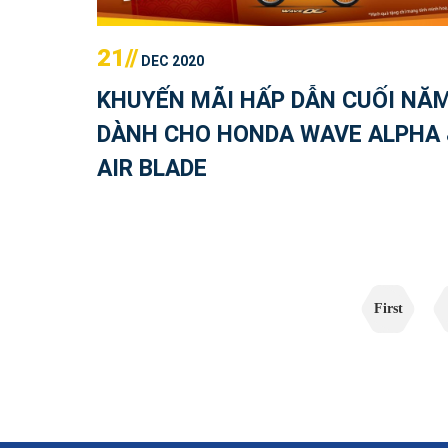
21//
DEC 2020
KHUYẾN MÃI HẤP DẪN CUỐI NĂ
DÀNH CHO HONDA WAVE ALPHA 
AIR BLADE
First