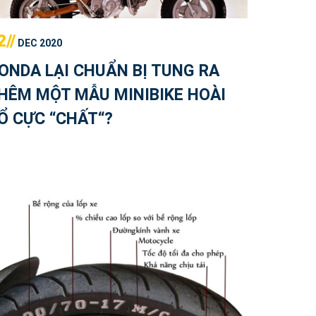
2//
DEC 2020
ONDA LẠI CHUẨN BỊ TUNG RA
HÊM MỘT MẪU MINIBIKE HOÀI
Ổ CỰC “CHẤT“?