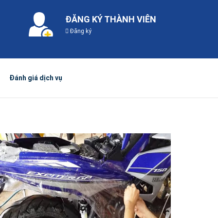
ĐĂNG KÝ THÀNH VIÊN
Đăng ký
Đánh giá dịch vụ