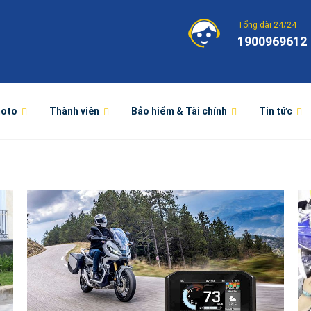
Tổng đài 24/24
1900969612
moto
Thành viên
Bảo hiểm & Tài chính
Tin tức