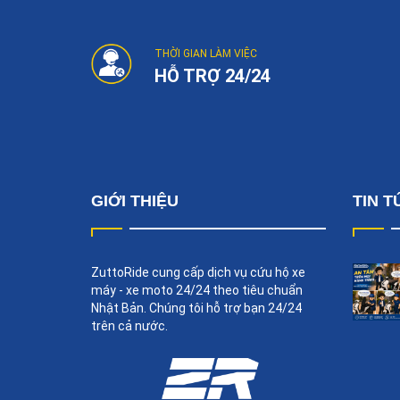
THỜI GIAN LÀM VIỆC
HỖ TRỢ 24/24
GIỚI THIỆU
TIN T
ZuttoRide cung cấp dịch vụ cứu hộ xe
máy - xe moto 24/24 theo tiêu chuẩn
Nhật Bản. Chúng tôi hỗ trợ bạn 24/24
trên cả nước.