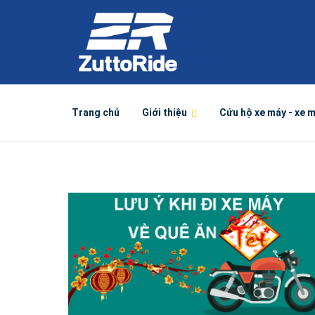
Trang chủ
Giới thiệu
Cứu hộ xe máy - xe 