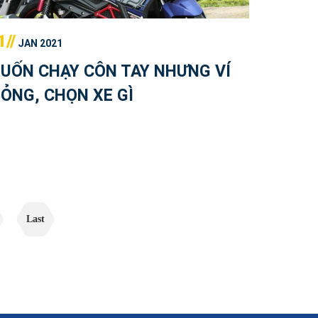
1//
JAN 2021
UỐN CHẠY CÔN TAY NHƯNG VÍ
ỎNG, CHỌN XE GÌ
Last