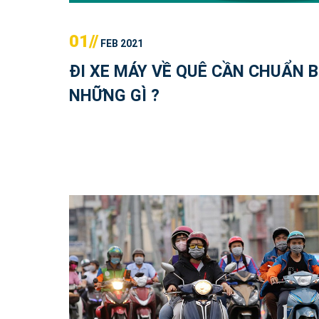
01//
FEB 2021
ĐI XE MÁY VỀ QUÊ CẦN CHUẨN B
NHỮNG GÌ ?