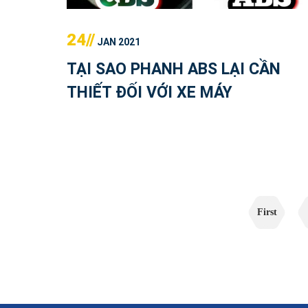
24//
JAN 2021
TẠI SAO PHANH ABS LẠI CẦN
THIẾT ĐỐI VỚI XE MÁY
First