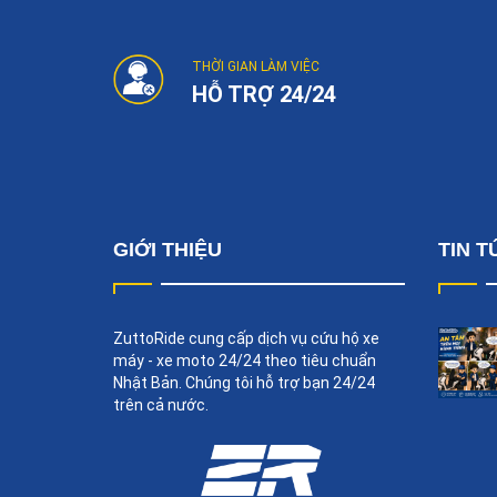
THỜI GIAN LÀM VIỆC
HỖ TRỢ 24/24
GIỚI THIỆU
TIN T
ZuttoRide cung cấp dịch vụ cứu hộ xe
máy - xe moto 24/24 theo tiêu chuẩn
Nhật Bản. Chúng tôi hỗ trợ bạn 24/24
trên cả nước.