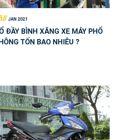
5//
JAN 2021
Ổ ĐẦY BÌNH XĂNG XE MÁY PHỔ
HÔNG TỐN BAO NHIÊU ?