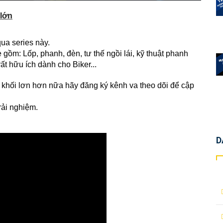
 lớn
ua series này.
gồm: Lốp, phanh, đèn, tư thế ngồi lái, kỹ thuật phanh
ất hữu ích dành cho Biker...
 khối lơn hơn nữa hãy đăng ký kênh va theo dõi để cập
rải nghiệm.
D