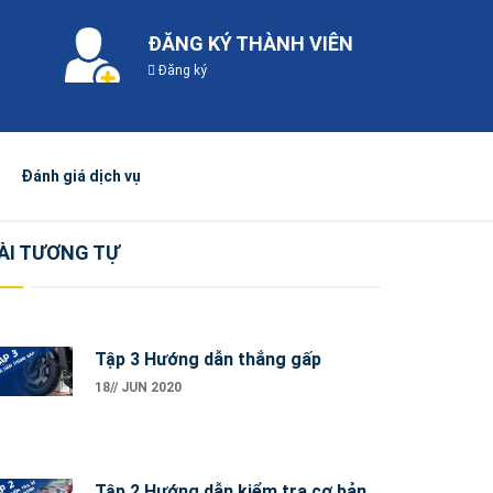
ĐĂNG KÝ THÀNH VIÊN
Đăng ký
Đánh giá dịch vụ
ÀI TƯƠNG TỰ
Tập 3 Hướng dẫn thắng gấp
18// JUN 2020
Tập 2 Hướng dẫn kiểm tra cơ bản