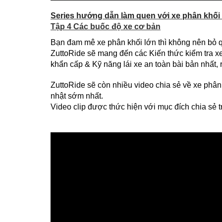
Series hướng dẫn làm quen với xe phân khối
Tập 4 Các buốc độ xe cơ bản
Bạn đam mê xe phân khối lớn thì không nên bỏ q
ZuttoRide sẽ mang đến các Kiến thức kiểm tra xe 
khẩn cấp & Kỹ năng lái xe an toàn bài bản nhất, r
ZuttoRide sẽ còn nhiều video chia sẻ về xe phân
nhật sớm nhất.
Video clip được thức hiện với mục đích chia sẻ t