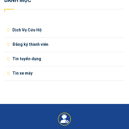
DANH MỤC
Dịch Vụ Cứu Hộ
Đăng ký thành viên
Tin tuyển dụng
Tin xe máy