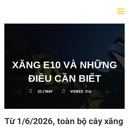
XĂNG E10 VÀ NHỮNG
ĐIỀU CẦN BIẾT
20 //
MAY
VIEWED:
316
Từ 1/6/2026, toàn bộ cây xăng