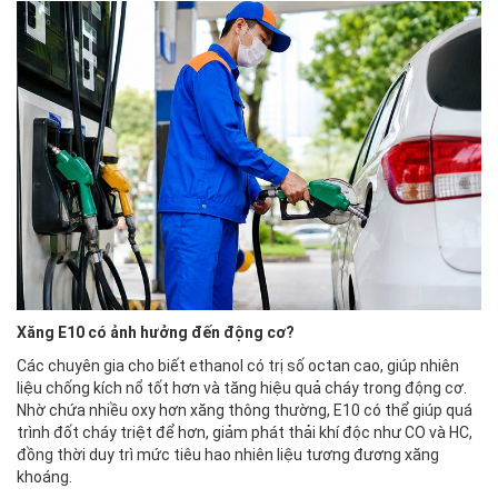
Xăng E10 có ảnh hưởng đến động cơ?
Các chuyên gia cho biết ethanol có trị số octan cao, giúp nhiên
liệu chống kích nổ tốt hơn và tăng hiệu quả cháy trong động cơ.
Nhờ chứa nhiều oxy hơn xăng thông thường, E10 có thể giúp quá
trình đốt cháy triệt để hơn, giảm phát thải khí độc như CO và HC,
đồng thời duy trì mức tiêu hao nhiên liệu tương đương xăng
khoáng.