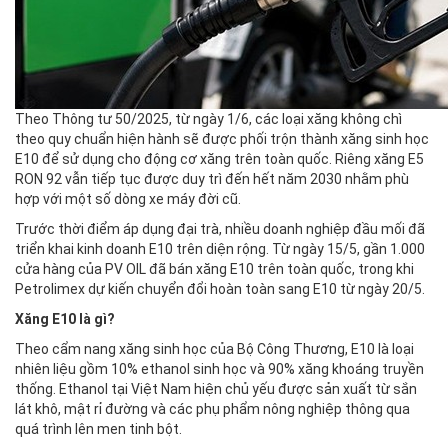
Theo Thông tư 50/2025, từ ngày 1/6, các loại xăng không chì
theo quy chuẩn hiện hành sẽ được phối trộn thành xăng sinh học
E10 để sử dụng cho động cơ xăng trên toàn quốc. Riêng xăng E5
RON 92 vẫn tiếp tục được duy trì đến hết năm 2030 nhằm phù
hợp với một số dòng xe máy đời cũ.
Trước thời điểm áp dụng đại trà, nhiều doanh nghiệp đầu mối đã
triển khai kinh doanh E10 trên diện rộng. Từ ngày 15/5, gần 1.000
cửa hàng của PV OIL đã bán xăng E10 trên toàn quốc, trong khi
Petrolimex dự kiến chuyển đổi hoàn toàn sang E10 từ ngày 20/5.
Xăng E10 là gì?
Theo cẩm nang xăng sinh học của Bộ Công Thương, E10 là loại
nhiên liệu gồm 10% ethanol sinh học và 90% xăng khoáng truyền
thống. Ethanol tại Việt Nam hiện chủ yếu được sản xuất từ sắn
lát khô, mật rỉ đường và các phụ phẩm nông nghiệp thông qua
quá trình lên men tinh bột.