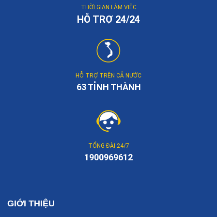
THỜI GIAN LÀM VIỆC
HỖ TRỢ 24/24
HỖ TRỢ TRÊN CẢ NƯỚC
63 TỈNH THÀNH
TỔNG ĐÀI 24/7
1900969612
GIỚI THIỆU