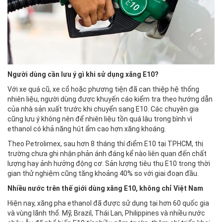
Người dùng cần lưu ý gì khi sử dụng xăng E10?
Với xe quá cũ, xe cổ hoặc phương tiện đã can thiệp hệ thống
nhiên liệu, người dùng được khuyến cáo kiểm tra theo hướng dẫn
của nhà sản xuất trước khi chuyển sang E10. Các chuyên gia
cũng lưu ý không nên để nhiên liệu tồn quá lâu trong bình vì
ethanol có khả năng hút ẩm cao hơn xăng khoáng.
Theo Petrolimex, sau hơn 8 tháng thí điểm E10 tại TPHCM, thị
trường chưa ghi nhận phản ánh đáng kể nào liên quan đến chất
lượng hay ảnh hưởng động cơ. Sản lượng tiêu thụ E10 trong thời
gian thử nghiệm cũng tăng khoảng 40% so với giai đoạn đầu.
Nhiều nước trên thế giới dùng xăng E10, không chỉ Việt Nam
Hiện nay, xăng pha ethanol đã được sử dụng tại hơn 60 quốc gia
và vùng lãnh thổ. Mỹ, Brazil, Thái Lan, Philippines và nhiều nước