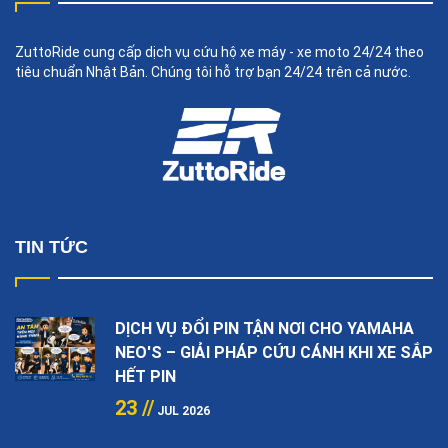
ZuttoRide cung cấp dịch vụ cứu hộ xe máy - xe moto 24/24 theo
tiêu chuẩn Nhật Bản. Chúng tôi hỗ trợ bạn 24/24 trên cả nước.
TIN TỨC
DỊCH VỤ ĐỔI PIN TẬN NƠI CHO YAMAHA
NEO'S – GIẢI PHÁP CỨU CÁNH KHI XE SẮP
HẾT PIN
23 //
JUL 2026