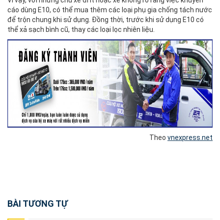
cáo dùng E10, có thể mua thêm các loại phụ gia chống tách nước
để trộn chung khi sử dụng. Đồng thời, trước khi sử dụng E10 có
thể xả sạch bình cũ, thay các loại lọc nhiên liệu.
Theo
vnexpress.net
Post
BÀI TƯƠNG TỰ