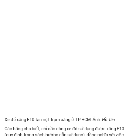
Xe đổ xăng E10 tại một trạm xăng ở TP HCM. Ảnh:
Hồ Tân
Các hãng cho biết, chỉ cần dòng xe đó sử dụng được xăng E10
(quy định trong sách hướng dẫn sử dụng), đồng nghĩa với việc