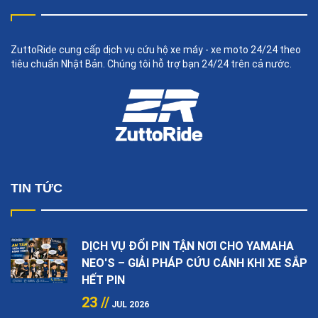
ZuttoRide cung cấp dịch vụ cứu hộ xe máy - xe moto 24/24 theo
tiêu chuẩn Nhật Bản. Chúng tôi hỗ trợ bạn 24/24 trên cả nước.
TIN TỨC
DỊCH VỤ ĐỔI PIN TẬN NƠI CHO YAMAHA
NEO'S – GIẢI PHÁP CỨU CÁNH KHI XE SẮP
HẾT PIN
23 //
JUL 2026