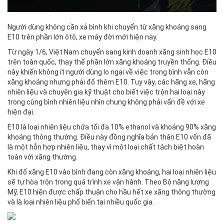
Người dùng không cần xả bình khi chuyển từ xăng khoáng sang
E10 trên phần lớn ôtô, xe máy đời mới hiện nay.
Từ ngày 1/6, Việt Nam chuyển sang kinh doanh xăng sinh học E10
trên toàn quốc, thay thế phần lớn xăng khoáng truyền thống. Điều
này khiến không ít người dùng lo ngại về việc trong bình vẫn còn
xăng khoáng nhưng phải đổ thêm E10. Tuy vậy, các hãng xe, hãng
nhiên liệu và chuyên gia kỹ thuật cho biết việc trộn hai loại này
trong cùng bình nhiên liệu nhìn chung không phải vấn đề với xe
hiện đại.
E10 là loại nhiên liệu chứa tối đa 10% ethanol và khoảng 90% xăng
khoáng thông thường. Điều này đồng nghĩa bản thân E10 vốn đã
là một hỗn hợp nhiên liệu, thay vì một loại chất tách biệt hoàn
toàn với xăng thường.
Khi đổ xăng E10 vào bình đang còn xăng khoáng, hai loại nhiên liệu
sẽ tự hòa trộn trong quá trình xe vận hành. Theo Bộ năng lượng
Mỹ, E10 hiện được chấp thuận cho hầu hết xe xăng thông thường
và là loại nhiên liệu phổ biến tại nhiều quốc gia.