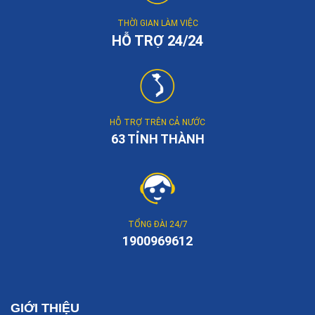
THỜI GIAN LÀM VIỆC
HỖ TRỢ 24/24
HỖ TRỢ TRÊN CẢ NƯỚC
63 TỈNH THÀNH
TỔNG ĐÀI 24/7
1900969612
GIỚI THIỆU