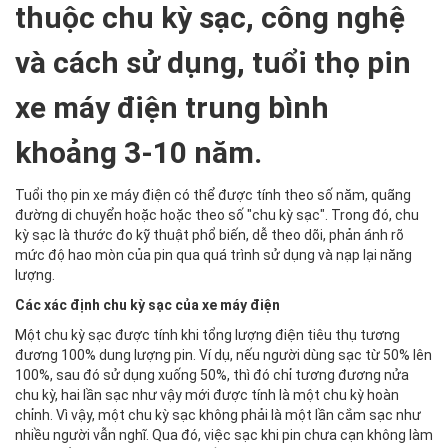
thuộc chu kỳ sạc, công nghệ
và cách sử dụng, tuổi thọ pin
xe máy điện trung bình
khoảng 3-10 năm.
Tuổi thọ pin xe máy điện có thể được tính theo số năm, quãng
đường di chuyển hoặc hoặc theo số "chu kỳ sạc". Trong đó, chu
kỳ sạc là thước đo kỹ thuật phổ biến, dễ theo dõi, phản ánh rõ
mức độ hao mòn của pin qua quá trình sử dụng và nạp lại năng
lượng.
Các xác định chu kỳ sạc của xe máy điện
Một chu kỳ sạc được tính khi tổng lượng điện tiêu thụ tương
đương 100% dung lượng pin. Ví dụ, nếu người dùng sạc từ 50% lên
100%, sau đó sử dụng xuống 50%, thì đó chỉ tương đương nửa
chu kỳ, hai lần sạc như vậy mới được tính là một chu kỳ hoàn
chỉnh. Vì vậy, một chu kỳ sạc không phải là một lần cắm sạc như
nhiều người vẫn nghĩ. Qua đó, việc sạc khi pin chưa cạn không làm