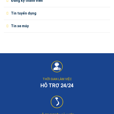
Đăng ký thành viên
Tin tuyển dụng
Tin xe máy
THỜI GIAN LÀM VIỆC
HỖ TRỢ 24/24