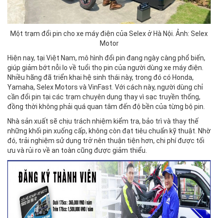
Một trạm đổi pin cho xe máy điện của Selex ở Hà Nội. Ảnh: Selex
Motor
Hiện nay, tại Việt Nam, mô hình đổi pin đang ngày càng phổ biến,
giúp giảm bớt nỗi lo về tuổi thọ pin của người dùng xe máy điện.
Nhiều hãng đã triển khai hệ sinh thái này, trong đó có Honda,
Yamaha, Selex Motors và VinFast. Với cách này, người dùng chỉ
cần đổi pin tại các trạm chuyên dụng thay vì sạc truyền thống,
đồng thời không phải quá quan tâm đến độ bền của từng bộ pin.
Nhà sản xuất sẽ chịu trách nhiệm kiểm tra, bảo trì và thay thế
những khối pin xuống cấp, không còn đạt tiêu chuẩn kỹ thuật. Nhờ
đó, trải nghiệm sử dụng trở nên thuận tiện hơn, chi phí được tối
ưu và rủi ro về an toàn cũng được giảm thiểu.