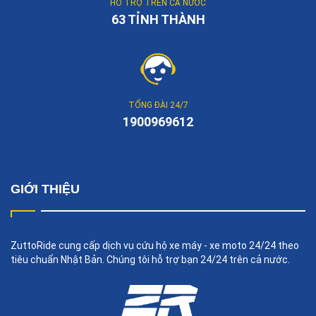
HỖ TRỢ TRÊN CẢ NƯỚC
63 TỈNH THÀNH
TỔNG ĐÀI 24/7
1900969612
GIỚI THIỆU
ZuttoRide cung cấp dịch vụ cứu hộ xe máy - xe moto 24/24 theo
tiêu chuẩn Nhật Bản. Chúng tôi hỗ trợ bạn 24/24 trên cả nước.