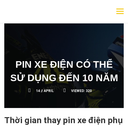
PIN XE ĐIỆN CÓ THỂ
SỬ DỤNG ĐẾN 10 NĂM
14 //
APRIL
VIEWED:
320
Thời gian thay pin xe điện phụ