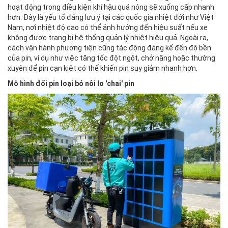
hoạt động trong điều kiện khí hậu quá nóng sẽ xuống cấp nhanh
hơn. Đây là yếu tố đáng lưu ý tại các quốc gia nhiệt đới như Việt
Nam, nơi nhiệt độ cao có thể ảnh hưởng đến hiệu suất nếu xe
không được trang bị hệ thống quản lý nhiệt hiệu quả. Ngoài ra,
cách vận hành phương tiện cũng tác động đáng kể đến độ bền
của pin, ví dụ như việc tăng tốc đột ngột, chở nặng hoặc thường
xuyên để pin cạn kiệt có thể khiến pin suy giảm nhanh hơn.
Mô hình đổi pin loại bỏ nỗi lo 'chai' pin