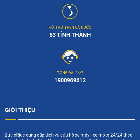
HỖ TRỢ TRÊN CẢ NƯỚC
63 TỈNH THÀNH
TỔNG ĐÀI 24/7
1900969612
GIỚI THIỆU
ZuttoRide cung cấp dịch vụ cứu hộ xe máy - xe moto 24/24 theo