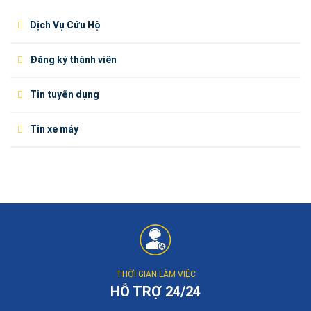
Dịch Vụ Cứu Hộ
Đăng ký thành viên
Tin tuyển dụng
Tin xe máy
THỜI GIAN LÀM VIỆC
HỖ TRỢ 24/24