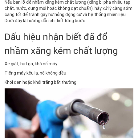
Nếu bạn lỡ đổ nhầm xăng kém chất lượng (xăng bị pha nhiều tạp
chất, nước, dung môi hoặc không đạt chuẩn), hãy xử lý càng sớm
càng tốt để tránh gây hư hỏng động cơ và hệ thống nhiên liệu.
Dưới đây là hướng dẫn chi tiết từng bước:
Dấu hiệu nhận biết đã đổ
nhầm xăng kém chất lượng
Xe giật, hụt ga, khó nổ máy
Tiếng máy kêu lạ, nổ không đều
Khói đen hoặc khói trắng bất thường