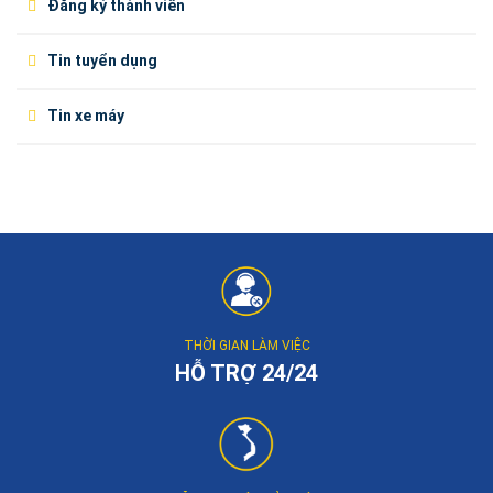
Đăng ký thành viên
Tin tuyển dụng
Tin xe máy
THỜI GIAN LÀM VIỆC
HỖ TRỢ 24/24