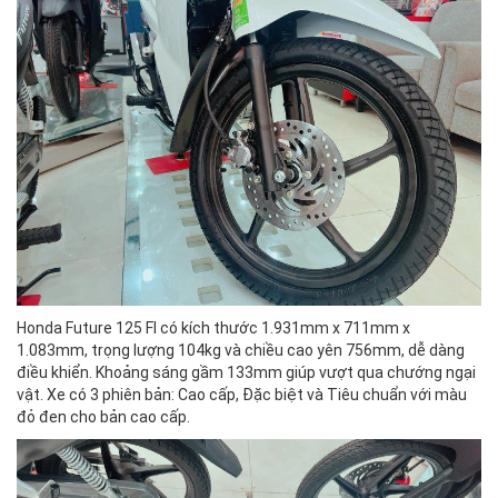
Honda Future 125 FI có kích thước 1.931mm x 711mm x
1.083mm, trọng lượng 104kg và chiều cao yên 756mm, dễ dàng
điều khiển. Khoảng sáng gầm 133mm giúp vượt qua chướng ngại
vật. Xe có 3 phiên bản: Cao cấp, Đặc biệt và Tiêu chuẩn với màu
đỏ đen cho bản cao cấp.