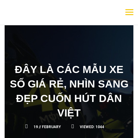
ĐÂY LÀ CÁC MẪU XE
SỐ GIÁ RẺ, NHÌN SANG
ĐẸP CUỐN HÚT DÂN
VIỆT
19 //
FEBRUARY
VIEWED:
1044