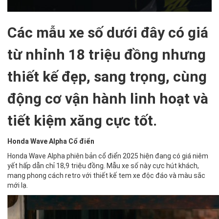
Các mẫu xe số dưới đây có giá
từ nhỉnh 18 triệu đồng nhưng
thiết kế đẹp, sang trọng, cùng
động cơ vận hành linh hoạt và
tiết kiệm xăng cực tốt.
Honda Wave Alpha Cổ điển
Honda Wave Alpha phiên bản cổ điển 2025 hiện đang có giá niêm
yết hấp dẫn chỉ 18,9 triệu đồng. Mẫu xe số này cực hút khách,
mang phong cách retro với thiết kế tem xe độc đáo và màu sắc
mới lạ.