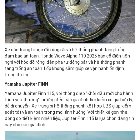
Xe còn trang bị hộc đồ rộng rãi và hệ thống phanh tang trống
đảm bảo an toàn. Honda Wave Alpha 110 2025 bản cổ điển tiện
nghi với hộc đồ rộng, đèn pha tự động bật và hệ thống phanh
tang trống an toàn. Lốp không săm giúp xe vận hành ổn định
trong đô thị.
Yamaha Jupiter FINN
Yamaha Jupiter Finn 115, với thông điệp "Khởi đầu mới cho hành
trình yêu thương", hướng đến các gia đình tìm kiếm xe giá hợp lý,
dễ di chuyển. Xe trang bị hệ thống phanh kết hợp UBS giúp kiểm
soát tốt và an toàn trong mọi tình huống. Với thiết kế gọn nhẹ,
động cơ tiết kiệm nhiên liệu, Jupiter Finn 115 là lựa chọn đáng tin
cậy cho các gia đình.