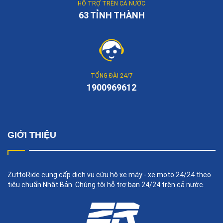
HỖ TRỢ TRÊN CẢ NƯỚC
63 TỈNH THÀNH
TỔNG ĐÀI 24/7
1900969612
GIỚI THIỆU
ZuttoRide cung cấp dịch vụ cứu hộ xe máy - xe moto 24/24 theo
tiêu chuẩn Nhật Bản. Chúng tôi hỗ trợ bạn 24/24 trên cả nước.