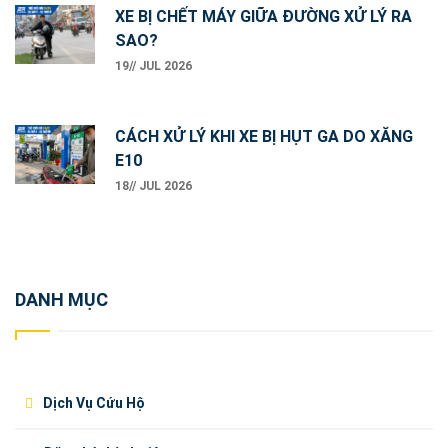
XE BỊ CHẾT MÁY GIỮA ĐƯỜNG XỬ LÝ RA
SAO?
19// JUL 2026
CÁCH XỬ LÝ KHI XE BỊ HỤT GA DO XĂNG
E10
18// JUL 2026
DANH MỤC
Dịch Vụ Cứu Hộ