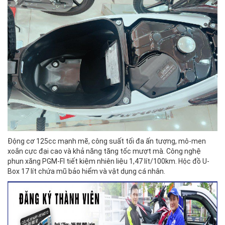
Động cơ 125cc mạnh mẽ, công suất tối đa ấn tượng, mô-men
xoắn cực đại cao và khả năng tăng tốc mượt mà. Công nghệ
phun xăng PGM-FI tiết kiệm nhiên liệu 1,47 lít/100km. Hộc đồ U-
Box 17 lít chứa mũ bảo hiểm và vật dụng cá nhân.