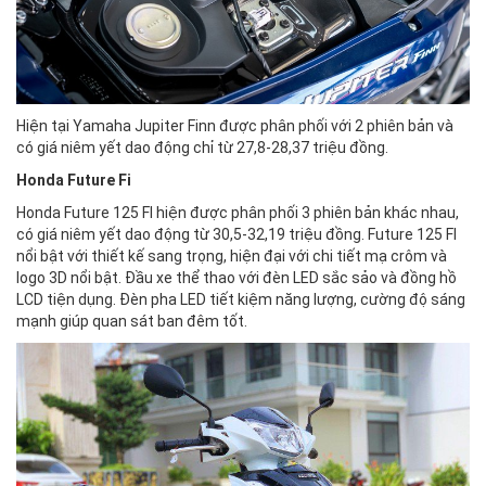
Hiện tại Yamaha Jupiter Finn được phân phối với 2 phiên bản và
có giá niêm yết dao động chỉ từ 27,8-28,37 triệu đồng.
Honda Future Fi
Honda Future 125 FI hiện được phân phối 3 phiên bản khác nhau,
có giá niêm yết dao động từ 30,5-32,19 triệu đồng. Future 125 FI
nổi bật với thiết kế sang trọng, hiện đại với chi tiết mạ crôm và
logo 3D nổi bật. Đầu xe thể thao với đèn LED sắc sảo và đồng hồ
LCD tiện dụng. Đèn pha LED tiết kiệm năng lượng, cường độ sáng
mạnh giúp quan sát ban đêm tốt.