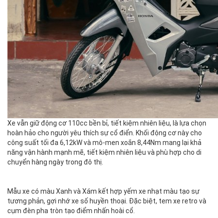
Xe vẫn giữ động cơ 110cc bền bỉ, tiết kiệm nhiên liệu, là lựa chọn
hoàn hảo cho người yêu thích sự cổ điển. Khối động cơ này cho
công suất tối đa 6,12kW và mô-men xoắn 8,44Nm mang lại khả
năng vận hành mạnh mẽ, tiết kiệm nhiên liệu và phù hợp cho di
chuyển hàng ngày trong đô thị.
Mẫu xe có màu Xanh và Xám kết hợp yếm xe nhạt màu tạo sự
tương phản, gợi nhớ xe số huyền thoại. Đặc biệt, tem xe retro và
cụm đèn pha tròn tạo điểm nhấn hoài cổ.