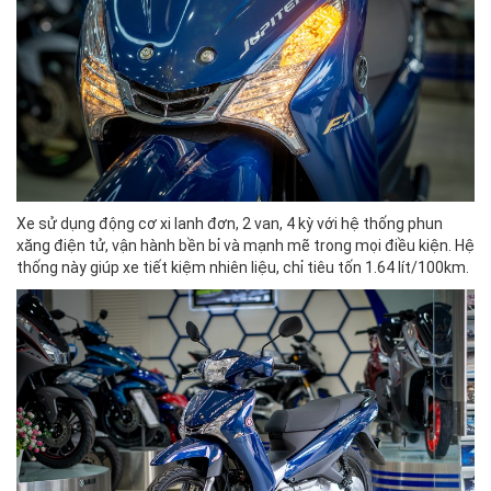
Xe sử dụng động cơ xi lanh đơn, 2 van, 4 kỳ với hệ thống phun
xăng điện tử, vận hành bền bỉ và mạnh mẽ trong mọi điều kiện. Hệ
thống này giúp xe tiết kiệm nhiên liệu, chỉ tiêu tốn 1.64 lít/100km.