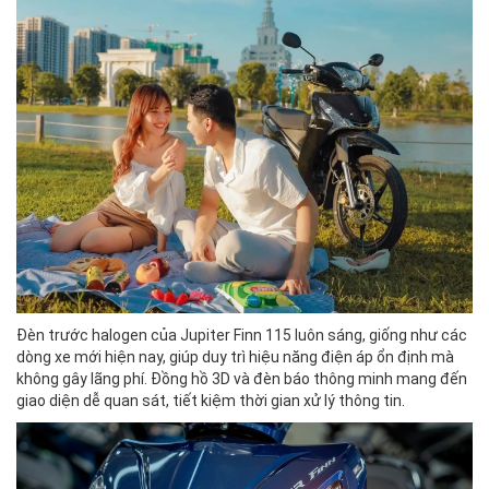
Đèn trước halogen của Jupiter Finn 115 luôn sáng, giống như các
dòng xe mới hiện nay, giúp duy trì hiệu năng điện áp ổn định mà
không gây lãng phí. Đồng hồ 3D và đèn báo thông minh mang đến
giao diện dễ quan sát, tiết kiệm thời gian xử lý thông tin.