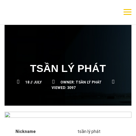
TSẦN LÝ PHÁT
18 //
JULY
OWNER:
TSẦN LÝ PHÁT
VIEWED:
3097
Nickname
tsần lý phát