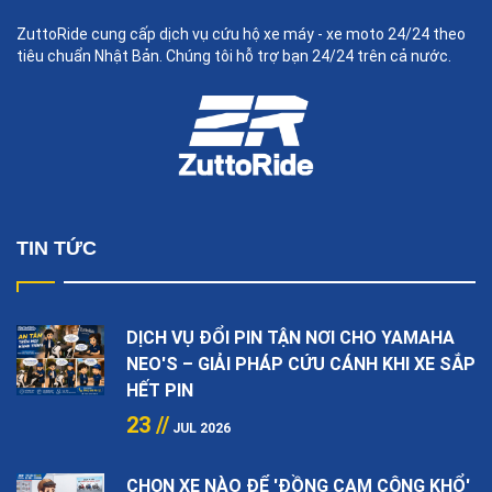
ZuttoRide cung cấp dịch vụ cứu hộ xe máy - xe moto 24/24 theo
tiêu chuẩn Nhật Bản. Chúng tôi hỗ trợ bạn 24/24 trên cả nước.
TIN TỨC
DỊCH VỤ ĐỔI PIN TẬN NƠI CHO YAMAHA
NEO'S – GIẢI PHÁP CỨU CÁNH KHI XE SẮP
HẾT PIN
23 //
JUL 2026
CHỌN XE NÀO ĐỂ 'ĐỒNG CAM CỘNG KHỔ'