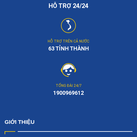
HỖ TRỢ 24/24
HỖ TRỢ TRÊN CẢ NƯỚC
63 TỈNH THÀNH
TỔNG ĐÀI 24/7
1900969612
GIỚI THIỆU