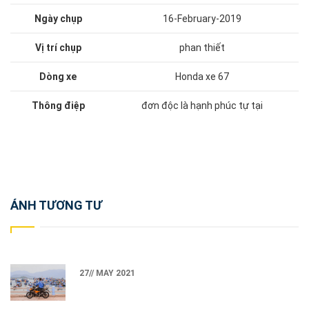
Ngày chụp
16-February-2019
Vị trí chụp
phan thiết
Dòng xe
Honda xe 67
Thông điệp
đơn độc là hạnh phúc tự tại
Post
ẢNH TƯƠNG TƯ
navigation
27// MAY 2021