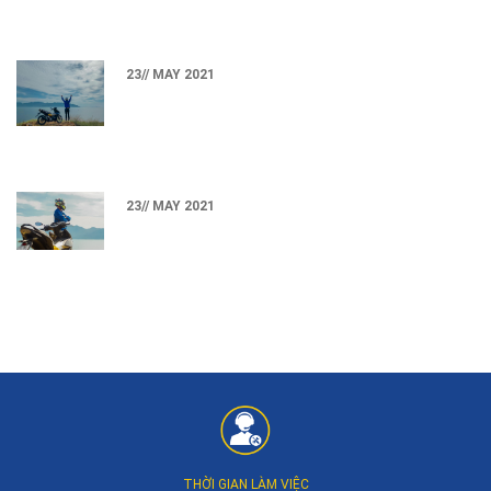
23// MAY 2021
23// MAY 2021
THỜI GIAN LÀM VIỆC