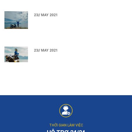
23// MAY 2021
23// MAY 2021
THỜI GIAN LÀM VIỆC