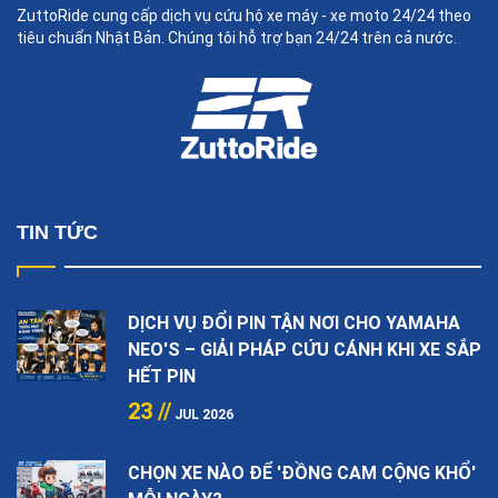
ZuttoRide cung cấp dịch vụ cứu hộ xe máy - xe moto 24/24 theo
tiêu chuẩn Nhật Bản. Chúng tôi hỗ trợ bạn 24/24 trên cả nước.
TIN TỨC
DỊCH VỤ ĐỔI PIN TẬN NƠI CHO YAMAHA
NEO'S – GIẢI PHÁP CỨU CÁNH KHI XE SẮP
HẾT PIN
23 //
JUL 2026
CHỌN XE NÀO ĐỂ 'ĐỒNG CAM CỘNG KHỔ'