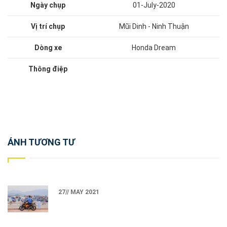
Ngày chụp
01-July-2020
Vị trí chụp
Mũi Dinh - Ninh Thuận
Dòng xe
Honda Dream
Thông điệp
Post
ẢNH TƯƠNG TƯ
navigation
27// MAY 2021