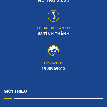
HỖ TRỢ 24/24
HỖ TRỢ TRÊN CẢ NƯỚC
63 TỈNH THÀNH
TỔNG ĐÀI 24/7
1900969612
GIỚI THIỆU