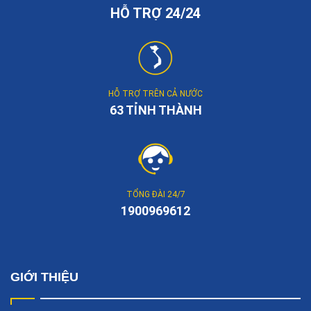
HỖ TRỢ 24/24
HỖ TRỢ TRÊN CẢ NƯỚC
63 TỈNH THÀNH
TỔNG ĐÀI 24/7
1900969612
GIỚI THIỆU