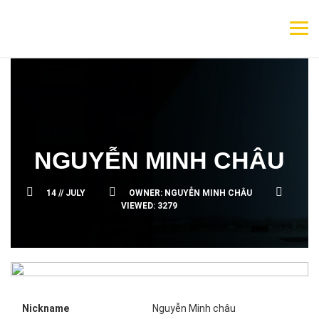
NGUYỄN MINH CHÂU
14 //
JULY
OWNER:
NGUYỄN MINH CHÂU
VIEWED:
3279
Nickname
Nguyễn Minh châu