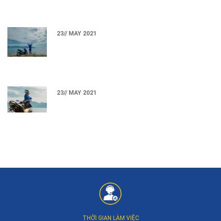
23// MAY 2021
23// MAY 2021
THỜI GIAN LÀM VIỆC