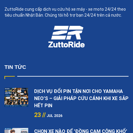
ZuttoRide cung cấp dịch vụ cứu hộ xe máy - xe moto 24/24 theo
tiêu chuẩn Nhật Bản. Chúng tôi hỗ trợ bạn 24/24 trên cả nước.
TIN TỨC
DỊCH VỤ ĐỔI PIN TẬN NƠI CHO YAMAHA
NEO'S – GIẢI PHÁP CỨU CÁNH KHI XE SẮP
HẾT PIN
23 //
JUL 2026
CHỌN XE NÀO ĐỂ 'ĐỒNG CAM CỘNG KHỔ'