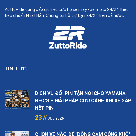
ZuttoRide cung cấp dịch vụ cứu hộ xe máy - xe moto 24/24 theo
tiêu chuẩn Nhật Bản. Chúng tôi hỗ trợ bạn 24/24 trên cả nước.
TIN TỨC
DỊCH VỤ ĐỔI PIN TẬN NƠI CHO YAMAHA
NEO'S – GIẢI PHÁP CỨU CÁNH KHI XE SẮP
HẾT PIN
23 //
JUL 2026
CHỌN XE NÀO ĐỂ 'ĐỒNG CAM CỘNG KHỔ'