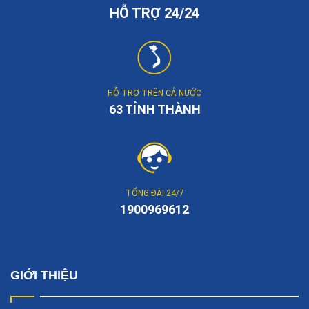
HỖ TRỢ 24/24
HỖ TRỢ TRÊN CẢ NƯỚC
63 TỈNH THÀNH
TỔNG ĐÀI 24/7
1900969612
GIỚI THIỆU