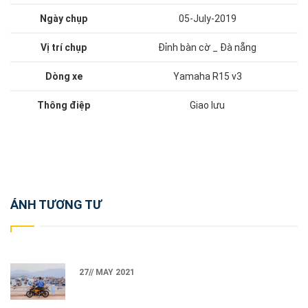
Ngày chụp
05-July-2019
Vị trí chụp
Đỉnh bàn cờ _ Đà nẵng
Dòng xe
Yamaha R15 v3
Thông điệp
Giao lưu
Post
ẢNH TƯƠNG TƯ
navigation
27// MAY 2021