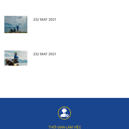
23// MAY 2021
23// MAY 2021
THỜI GIAN LÀM VIỆC