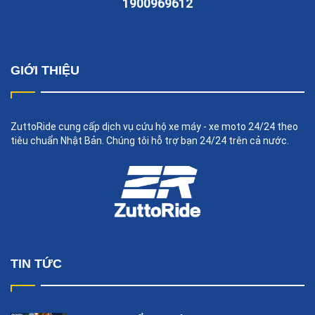
1900969612
GIỚI THIỆU
ZuttoRide cung cấp dịch vụ cứu hộ xe máy - xe moto 24/24 theo
tiêu chuẩn Nhật Bản. Chúng tôi hỗ trợ bạn 24/24 trên cả nước.
TIN TỨC