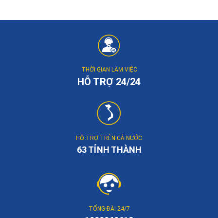
THỜI GIAN LÀM VIỆC
HỖ TRỢ 24/24
HỖ TRỢ TRÊN CẢ NƯỚC
63 TỈNH THÀNH
TỔNG ĐÀI 24/7