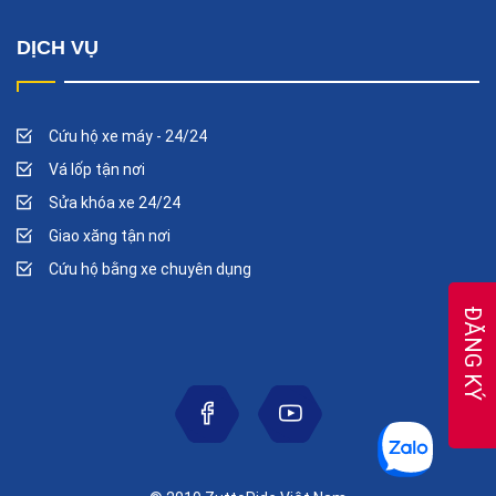
DỊCH VỤ
Cứu hộ xe máy - 24/24
Vá lốp tận nơi
Sửa khóa xe 24/24
Giao xăng tận nơi
Cứu hộ bằng xe chuyên dụng
ĐĂNG KÝ