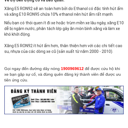
Xăng E5 RON92 sẽ an toàn hơn bởi do Ethanol có đặc tính hút ẩm
và xăng E10 RON95 chứa 10% ethanol nên hút ẩm rất mạnh.
Nếu bạn có thói quen ít đi xe hoặc trùm mền xe lâu ngày, xăng E10
dễ bị ngậm nước, phân tách lớp gây ăn mòn bình xăng và làm xe
khó khởi động.
Xăng E5 RON92 ít hút ẩm hơn, thân thiện hơn với các chi tiết cao
su, nhựa của các dòng xe cũ (sản xuất từ năm 2000 - 2010).
Gọi ngay đến đường dây nóng
1900969612
để được cứu hộ khi
xe bạn gặp sự cố, và đừng quên đăng ký thành viên để được ưu
tiên ứng cứu.