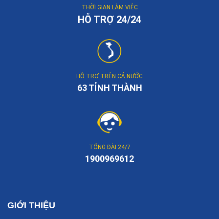
THỜI GIAN LÀM VIỆC
HỖ TRỢ 24/24
HỖ TRỢ TRÊN CẢ NƯỚC
63 TỈNH THÀNH
TỔNG ĐÀI 24/7
1900969612
GIỚI THIỆU