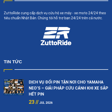
ZuttoRide cung cấp dịch vụ cứu hộ xe máy - xe moto 24/24 theo
tiêu chuẩn Nhật Bản. Chúng tôi hỗ trợ bạn 24/24 trên cả nước.
TIN TỨC
DỊCH VỤ ĐỔI PIN TẬN NƠI CHO YAMAHA
NEO'S – GIẢI PHÁP CỨU CÁNH KHI XE SẮP
HẾT PIN
23 //
JUL 2026