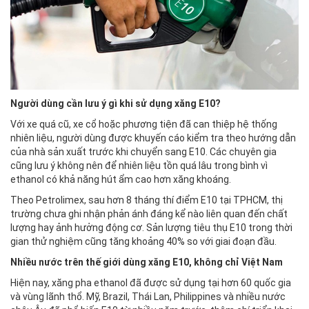
Người dùng cần lưu ý gì khi sử dụng xăng E10?
Với xe quá cũ, xe cổ hoặc phương tiện đã can thiệp hệ thống
nhiên liệu, người dùng được khuyến cáo kiểm tra theo hướng dẫn
của nhà sản xuất trước khi chuyển sang E10. Các chuyên gia
cũng lưu ý không nên để nhiên liệu tồn quá lâu trong bình vì
ethanol có khả năng hút ẩm cao hơn xăng khoáng.
Theo Petrolimex, sau hơn 8 tháng thí điểm E10 tại TPHCM, thị
trường chưa ghi nhận phản ánh đáng kể nào liên quan đến chất
lượng hay ảnh hưởng động cơ. Sản lượng tiêu thụ E10 trong thời
gian thử nghiệm cũng tăng khoảng 40% so với giai đoạn đầu.
Nhiều nước trên thế giới dùng xăng E10, không chỉ Việt Nam
Hiện nay, xăng pha ethanol đã được sử dụng tại hơn 60 quốc gia
và vùng lãnh thổ. Mỹ, Brazil, Thái Lan, Philippines và nhiều nước