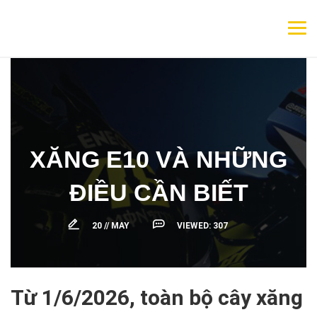
XĂNG E10 VÀ NHỮNG
ĐIỀU CẦN BIẾT
20 //
MAY
VIEWED:
307
Từ 1/6/2026, toàn bộ cây xăng