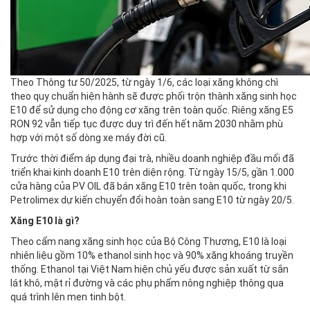
Theo Thông tư 50/2025, từ ngày 1/6, các loại xăng không chì
theo quy chuẩn hiện hành sẽ được phối trộn thành xăng sinh học
E10 để sử dụng cho động cơ xăng trên toàn quốc. Riêng xăng E5
RON 92 vẫn tiếp tục được duy trì đến hết năm 2030 nhằm phù
hợp với một số dòng xe máy đời cũ.
Trước thời điểm áp dụng đại trà, nhiều doanh nghiệp đầu mối đã
triển khai kinh doanh E10 trên diện rộng. Từ ngày 15/5, gần 1.000
cửa hàng của PV OIL đã bán xăng E10 trên toàn quốc, trong khi
Petrolimex dự kiến chuyển đổi hoàn toàn sang E10 từ ngày 20/5.
Xăng E10 là gì?
Theo cẩm nang xăng sinh học của Bộ Công Thương, E10 là loại
nhiên liệu gồm 10% ethanol sinh học và 90% xăng khoáng truyền
thống. Ethanol tại Việt Nam hiện chủ yếu được sản xuất từ sắn
lát khô, mật rỉ đường và các phụ phẩm nông nghiệp thông qua
quá trình lên men tinh bột.