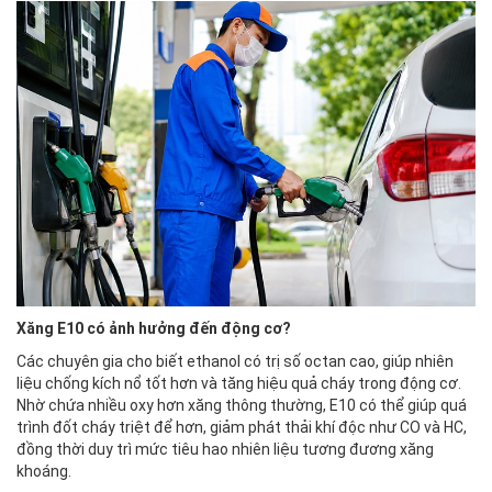
Xăng E10 có ảnh hưởng đến động cơ?
Các chuyên gia cho biết ethanol có trị số octan cao, giúp nhiên
liệu chống kích nổ tốt hơn và tăng hiệu quả cháy trong động cơ.
Nhờ chứa nhiều oxy hơn xăng thông thường, E10 có thể giúp quá
trình đốt cháy triệt để hơn, giảm phát thải khí độc như CO và HC,
đồng thời duy trì mức tiêu hao nhiên liệu tương đương xăng
khoáng.