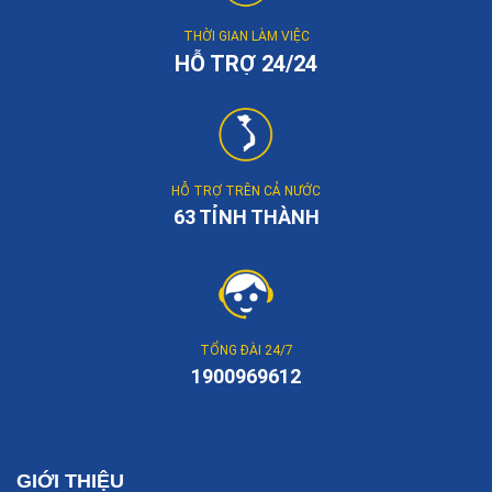
THỜI GIAN LÀM VIỆC
HỖ TRỢ 24/24
HỖ TRỢ TRÊN CẢ NƯỚC
63 TỈNH THÀNH
TỔNG ĐÀI 24/7
1900969612
GIỚI THIỆU