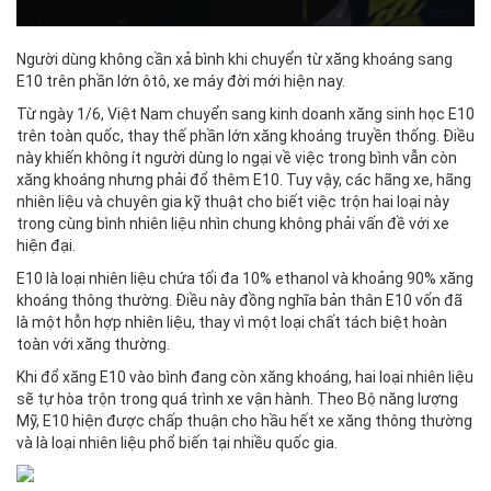
Người dùng không cần xả bình khi chuyển từ xăng khoáng sang
E10 trên phần lớn ôtô, xe máy đời mới hiện nay.
Từ ngày 1/6, Việt Nam chuyển sang kinh doanh xăng sinh học E10
trên toàn quốc, thay thế phần lớn xăng khoáng truyền thống. Điều
này khiến không ít người dùng lo ngại về việc trong bình vẫn còn
xăng khoáng nhưng phải đổ thêm E10. Tuy vậy, các hãng xe, hãng
nhiên liệu và chuyên gia kỹ thuật cho biết việc trộn hai loại này
trong cùng bình nhiên liệu nhìn chung không phải vấn đề với xe
hiện đại.
E10 là loại nhiên liệu chứa tối đa 10% ethanol và khoảng 90% xăng
khoáng thông thường. Điều này đồng nghĩa bản thân E10 vốn đã
là một hỗn hợp nhiên liệu, thay vì một loại chất tách biệt hoàn
toàn với xăng thường.
Khi đổ xăng E10 vào bình đang còn xăng khoáng, hai loại nhiên liệu
sẽ tự hòa trộn trong quá trình xe vận hành. Theo Bộ năng lượng
Mỹ, E10 hiện được chấp thuận cho hầu hết xe xăng thông thường
và là loại nhiên liệu phổ biến tại nhiều quốc gia.