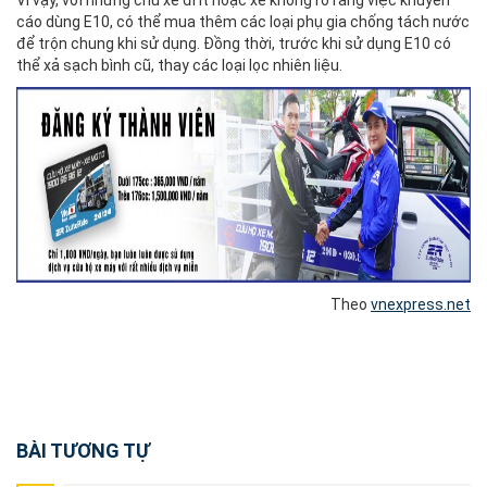
cáo dùng E10, có thể mua thêm các loại phụ gia chống tách nước
để trộn chung khi sử dụng. Đồng thời, trước khi sử dụng E10 có
thể xả sạch bình cũ, thay các loại lọc nhiên liệu.
Theo
vnexpress.net
Post
BÀI TƯƠNG TỰ