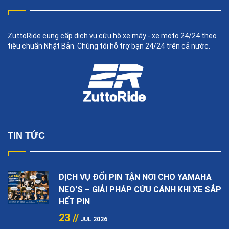
ZuttoRide cung cấp dịch vụ cứu hộ xe máy - xe moto 24/24 theo
tiêu chuẩn Nhật Bản. Chúng tôi hỗ trợ bạn 24/24 trên cả nước.
TIN TỨC
DỊCH VỤ ĐỔI PIN TẬN NƠI CHO YAMAHA
NEO'S – GIẢI PHÁP CỨU CÁNH KHI XE SẮP
HẾT PIN
23 //
JUL 2026