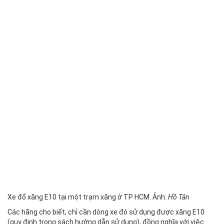
Xe đổ xăng E10 tại một trạm xăng ở TP HCM. Ảnh:
Hồ Tân
Các hãng cho biết, chỉ cần dòng xe đó sử dụng được xăng E10
(quy định trong sách hướng dẫn sử dụng), đồng nghĩa với việc