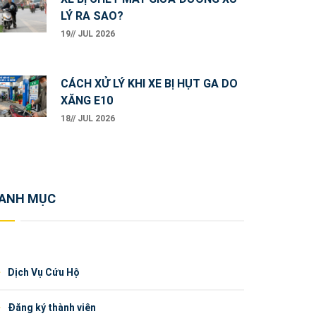
LÝ RA SAO?
19// JUL 2026
CÁCH XỬ LÝ KHI XE BỊ HỤT GA DO
XĂNG E10
18// JUL 2026
ANH MỤC
Dịch Vụ Cứu Hộ
Đăng ký thành viên