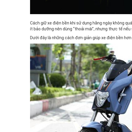
Cách giữ xe điện bền khi sử dụng hằng ngày không quá
ít bảo dưỡng nên dùng “thoải mái”, nhưng thực tế nếu 
Dưới đây là những cách đơn giản giúp xe điện bền hơn 