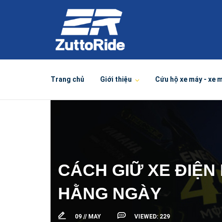
Trang chủ
Giới thiệu
Cứu hộ xe máy - xe 
CÁCH GIỮ XE ĐIỆN
HẰNG NGÀY
09 //
MAY
VIEWED:
229