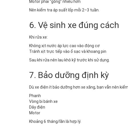
Motor phải “gồng” nhiều hơn
Nên kiểm tra áp suất lốp mỗi 2–3 tuần.
6. Vệ sinh xe đúng cách
Khi rửa xe:
Không xịt nước áp lực cao vào động cơ
Tránh xịt trực tiếp vào ổ sạc và khoang pin
Sau khi rửa nên lau khô kỹ trước khi sử dụng.
7. Bảo dưỡng định kỳ
Dù xe điện ít bảo dưỡng hơn xe xăng, bạn vẫn nên kiểm 
Phanh
Vòng bi bánh xe
Dây điện
Motor
Khoảng 6 tháng/lần là hợp lý.