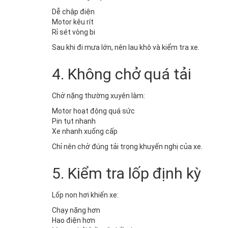
Dễ chập điện
Motor kêu rít
Rỉ sét vòng bi
Sau khi đi mưa lớn, nên lau khô và kiểm tra xe.
4. Không chở quá tải
Chở nặng thường xuyên làm:
Motor hoạt động quá sức
Pin tụt nhanh
Xe nhanh xuống cấp
Chỉ nên chở đúng tải trọng khuyến nghị của xe.
5. Kiểm tra lốp định kỳ
Lốp non hơi khiến xe:
Chạy nặng hơn
Hao điện hơn