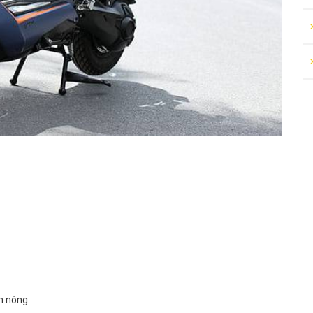
n nóng.