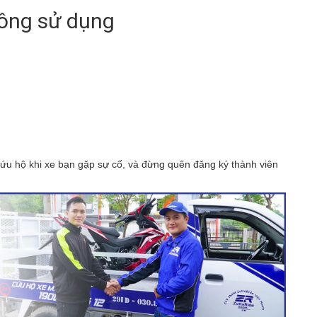
hông sử dụng
u hộ khi xe bạn gặp sự cố, và đừng quên đăng ký thành viên