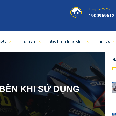
Tổng đài 24/24
1900969612
moto
Thành viên
Bảo hiểm & Tài chính
Tin tức
B
 BỀN KHI SỬ DỤNG