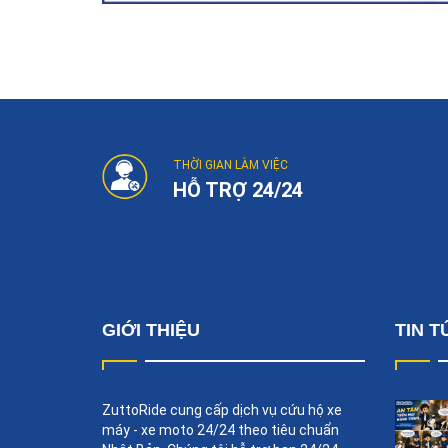
Post
navigation
THỜI GIAN LÀM VIỆC
HỖ TRỢ 24/24
GIỚI THIỆU
TIN T
ZuttoRide cung cấp dịch vụ cứu hộ xe
máy - xe moto 24/24 theo tiêu chuẩn