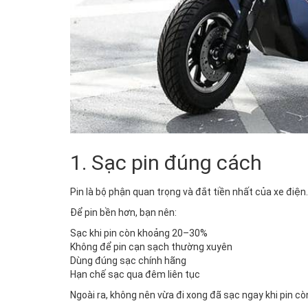
1. Sạc pin đúng cách
Pin là bộ phận quan trọng và đắt tiền nhất của xe điện.
Để pin bền hơn, bạn nên:
Sạc khi pin còn khoảng 20–30%
Không để pin cạn sạch thường xuyên
Dùng đúng sạc chính hãng
Hạn chế sạc qua đêm liên tục
Ngoài ra, không nên vừa đi xong đã sạc ngay khi pin cò