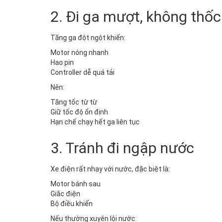
2. Đi ga mượt, không thốc
Tăng ga đột ngột khiến:
Motor nóng nhanh
Hao pin
Controller dễ quá tải
Nên:
Tăng tốc từ từ
Giữ tốc độ ổn định
Hạn chế chạy hết ga liên tục
3. Tránh đi ngập nước
Xe điện rất nhạy với nước, đặc biệt là:
Motor bánh sau
Giắc điện
Bộ điều khiển
Nếu thường xuyên lội nước: