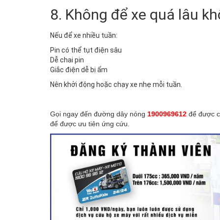
8. Không để xe quá lâu k
Nếu để xe nhiều tuần:
Pin có thể tụt điện sâu
Dễ chai pin
Giắc điện dễ bị ẩm
Nên khởi động hoặc chạy xe nhẹ mỗi tuần.
Gọi ngay đến đường dây nóng
1900969612
để được cứ
để được ưu tiên ứng cứu.