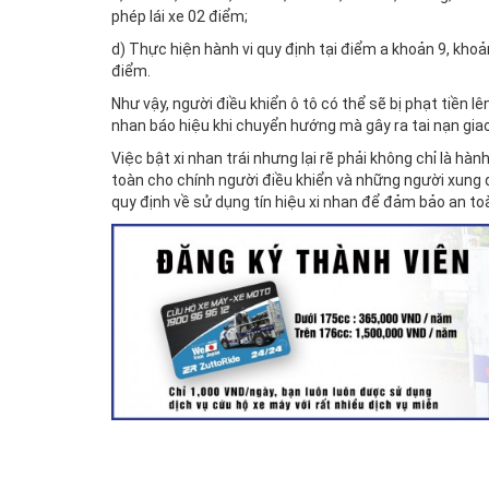
phép lái xe 02 điểm;
d) Thực hiện hành vi quy định tại điểm a khoản 9, khoả
điểm.
Như vậy, người điều khiển ô tô có thể sẽ bị phạt tiền 
nhan báo hiệu khi chuyển hướng mà gây ra tai nạn gia
Việc bật xi nhan trái nhưng lại rẽ phải không chỉ là h
toàn cho chính người điều khiển và những người xung 
quy định về sử dụng tín hiệu xi nhan để đảm bảo an to