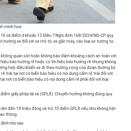
h minh họa
 10 và điểm d khoản 13 Điều 7 Nghị định 168/2024/NĐ-CP quy
n hướng xe đối với xe mô tô, xe gắn máy, các loại xe tương tự
 không quan sát hoặc không bảo đảm khoảng cách an toàn với
 hiệu báo hướng rẽ hoặc có tín hiệu báo hướng rẽ nhưng không
rường hợp điều khiển xe đi theo hướng cong của đoạn đường bộ
 trái tại nơi có biển báo hiệu có nội dung cấm rẽ trái đối với
tại nơi có biển báo hiệu có nội dung cấm rẽ phải đối với loại
 điểm giấy phép lái xe (GPLX): Chuyển hướng không đúng quy
ền lên đến 14 triệu đồng và trừ 10 điểm GPLX nếu như không bật
iao thông.
 định như sau: