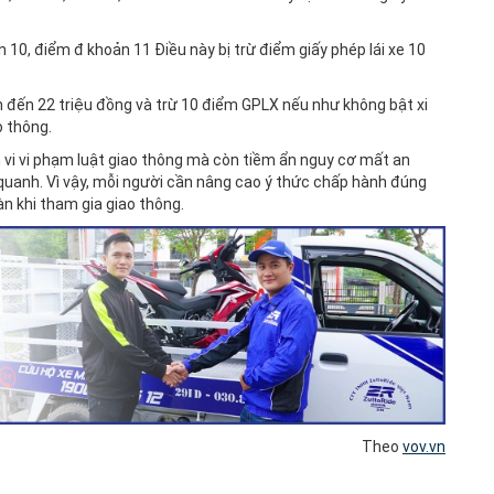
n 10, điểm đ khoản 11 Điều này bị trừ điểm giấy phép lái xe 10
lên đến 22 triệu đồng và trừ 10 điểm GPLX nếu như không bật xi
o thông.
ành vi vi phạm luật giao thông mà còn tiềm ẩn nguy cơ mất an
quanh. Vì vậy, mỗi người cần nâng cao ý thức chấp hành đúng
àn khi tham gia giao thông.
Theo
vov.vn