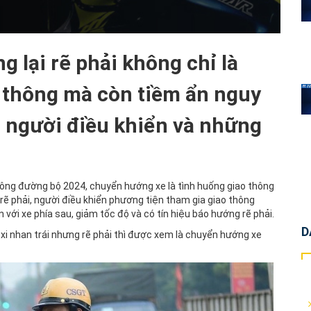
g lại rẽ phải không chỉ là
o thông mà còn tiềm ẩn nguy
h người điều khiển và những
thông đường bộ 2024, chuyển hướng xe là tình huống giao thông
 rẽ phải, người điều khiển phương tiện tham gia giao thông
ới xe phía sau, giảm tốc độ và có tín hiệu báo hướng rẽ phải.
D
 xi nhan trái nhưng rẽ phải thì được xem là chuyển hướng xe