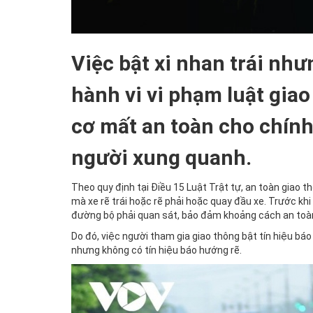
Việc bật xi nhan trái nhưn
hành vi vi phạm luật gia
cơ mất an toàn cho chín
người xung quanh.
Theo quy định tại Điều 15 Luật Trật tự, an toàn giao 
mà xe rẽ trái hoặc rẽ phải hoặc quay đầu xe. Trước khi
đường bộ phải quan sát, bảo đảm khoảng cách an toàn v
Do đó, việc người tham gia giao thông bật tín hiệu báo
nhưng không có tín hiệu báo hướng rẽ.