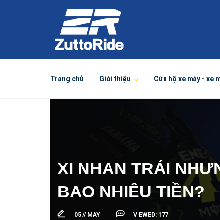
Trang chủ
Giới thiệu
Cứu hộ xe máy - xe 
XI NHAN TRÁI NHƯN
BAO NHIÊU TIỀN?
05 //
MAY
VIEWED:
177