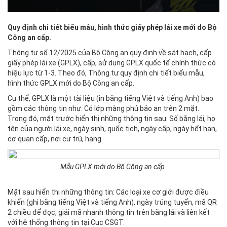
Quy định chi tiết biểu mẫu, hình thức giấy phép lái xe mới do Bộ
Công an cấp.
Thông tư số 12/2025 của Bộ Công an quy định về sát hạch, cấp
giấy phép lái xe (GPLX), cấp, sử dụng GPLX quốc tế chính thức có
hiệu lực từ 1-3. Theo đó, Thông tư quy định chi tiết biểu mẫu,
hình thức GPLX mới do Bộ Công an cấp.
Cụ thể, GPLX là một tài liệu (in bằng tiếng Việt và tiếng Anh) bao
gồm các thông tin như: Có lớp màng phủ bảo an trên 2 mặt.
Trong đó, mặt trước hiển thị những thông tin sau: Số bằng lái, họ
tên của người lái xe, ngày sinh, quốc tịch, ngày cấp, ngày hết hạn,
cơ quan cấp, nơi cư trú, hạng.
Mẫu GPLX mới do Bộ Công an cấp.
Mặt sau hiển thị những thông tin: Các loại xe cơ giới được điều
khiển (ghi bằng tiếng Việt và tiếng Anh), ngày trúng tuyển, mã QR
2 chiều để đọc, giải mã nhanh thông tin trên bằng lái và liên kết
với hệ thống thông tin tại Cục CSGT.