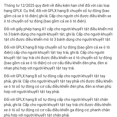
Thông tư 12/2025 quy định về điều kiện hạn chế đối với các loại
hạng GPLX. Cụ thể, đối với GPLX hạng B chuyển số tự động (bao
gồm cả xe ô tô điện) ghi là: Cấp cho người chỉ được điều khiển xe
ô tô chuyển số tự động (bao gồm cả xe ô tô điện).
Đối với giấy phép hạng A1 cấp cho người khuyết tật điều khiển mô
tô 3 bánh dùng cho người khuyết tật, ghi là: Cấp cho người khuyết
tật chỉ được điều khiển mô tô 3 bánh dùng cho người khuyết tật.
Đối với GPLX hạng B hộp chuyển số tự động (bao gồm cả xe ô tô
điện) cấp cho người khuyết tật tay trái, ghi là: Cấp cho người
khuyết tật tay trái chỉ được điều khiển xe ô tô chuyển số tự động
(bao gồm cả xe ô tô điện) có cơ cấu điều khiển đèn pha, đèn xi
nhan phù hợp với người khuyết tật tay trái.
Đối với GPLX hạng B số tự động cấp cho người khuyết tật tay
phải, ghi là: Cấp cho người khuyết tật tay phải chỉ được điều khiển
xe ô tô số tự động có cơ cấu điều khiển đèn pha, đèn xi nhan phù
hợp với người khuyết tật tay phải.
Đối với GPLX hạng B số tự động cấp cho người khuyết tật chân
phải, ghi là: Cấp cho người khuyết tật tay trái chỉ được điều khiển
xe ô tô số tự động có cơ cấu điều khiển ga động cơ, phanh chân
phù hợp với người khuyết tật chân phải.