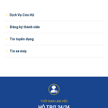
Dịch Vụ Cứu Hộ
Đăng ký thành viên
Tin tuyển dụng
Tin xe máy
THỜI GIAN LÀM VIỆC
HỖ TRỢ 24/24