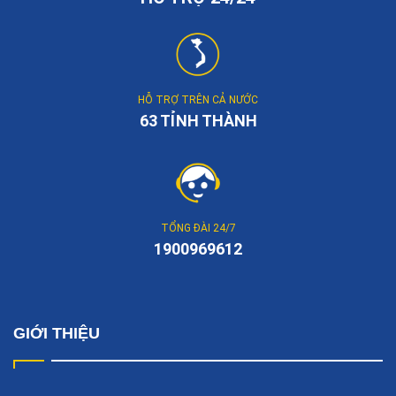
HỖ TRỢ TRÊN CẢ NƯỚC
63 TỈNH THÀNH
TỔNG ĐÀI 24/7
1900969612
GIỚI THIỆU